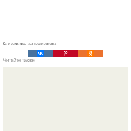
Категории:
квартира после ремонта
Читайте также
Интернет розетка на 2 выхода. Как подключить интернет-
розетку