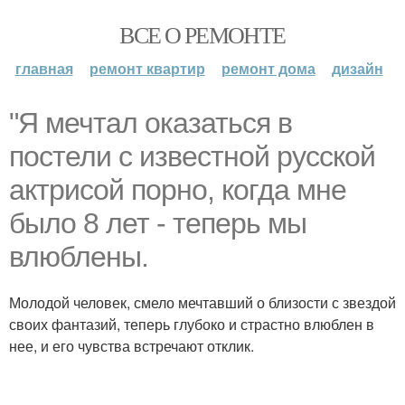
ВСЕ О РЕМОНТЕ
главная
ремонт квартир
ремонт дома
дизайн
"Я мечтал оказаться в
постели с известной русской
актрисой порно, когда мне
было 8 лет - теперь мы
влюблены.
Молодой человек, смело мечтавший о близости с звездой
своих фантазий, теперь глубоко и страстно влюблен в
нее, и его чувства встречают отклик.