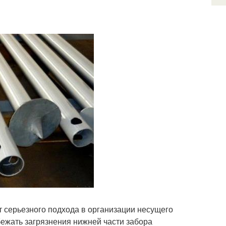
т серьезного подхода в организации несущего
бежать загрязнения нижней части забора