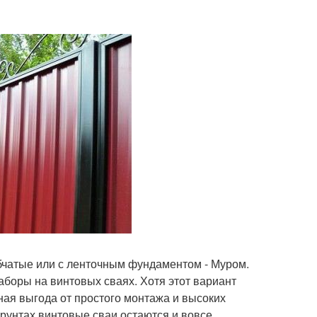
бчатые или с ленточным фундаментом - Муром.
боры на винтовых сваях. Хотя этот вариант
ная выгода от простого монтажа и высоких
грунтах винтовые сваи остаются и вовсе