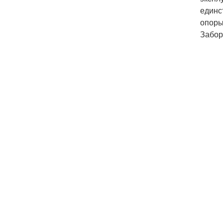
единс
опоры
Забор