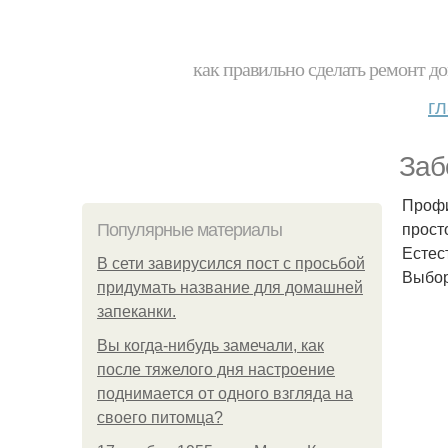
как правильно сделать ремонт до
г
Заб
Профи
прост
Популярные материалы
Естес
В сети завирусился пост с просьбой
Выбор
придумать название для домашней
запеканки.
Вы когда-нибудь замечали, как
после тяжелого дня настроение
поднимается от одного взгляда на
своего питомца?