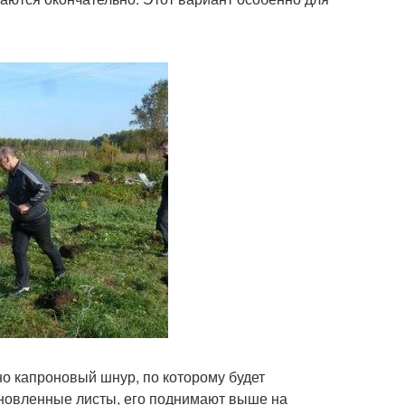
о капроновый шнур, по которому будет
ановленные листы, его поднимают выше на