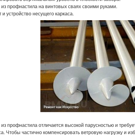
 из профнастила на винтовых сваях своими руками.
т и устройство несущего каркаса.
 из профнастила отличается высокой парусностью и требуе
са. Чтобы частично компенсировать ветровую нагрузку и из