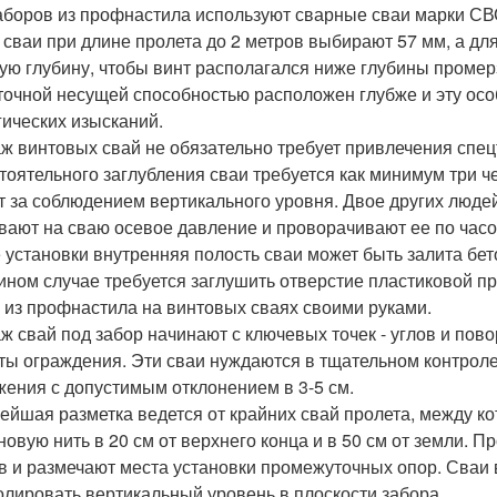
аборов из профнастила используют сварные сваи марки СВС
 сваи при длине пролета до 2 метров выбирают 57 мм, а для
кую глубину, чтобы винт располагался ниже глубины промерз
точной несущей способностью расположен глубже и эту осо
гических изысканий.
ж винтовых свай не обязательно требует привлечения спецт
тоятельного заглубления сваи требуется как минимум три ч
т за соблюдением вертикального уровня. Двое других людей
вают на сваю осевое давление и проворачивают ее по часов
 установки внутренняя полость сваи может быть залита бе
 ином случае требуется заглушить отверстие пластиковой пр
 из профнастила на винтовых сваях своими руками.
ж свай под забор начинают с ключевых точек - углов и по
ты ограждения. Эти сваи нуждаются в тщательном контроле
жения с допустимым отклонением в 3-5 см.
ейшая разметка ведется от крайних свай пролета, между к
новую нить в 20 см от верхнего конца и в 50 см от земли. 
в и размечают места установки промежуточных опор. Сваи в
олировать вертикальный уровень в плоскости забора.