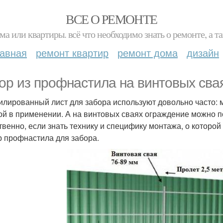
ВСЕ О РЕМОНТЕ
ма или квартиры. всё что необходимо знать о ремонте, а
лавная
ремонт квартир
ремонт дома
дизайн
ор из профнастила на винтовых сва
лированный лист для забора используют довольно часто: 
ой в применении. А на винтовых сваях ограждение можно по
твенно, если знать технику и специфику монтажа, о которой
 профнастила для забора.