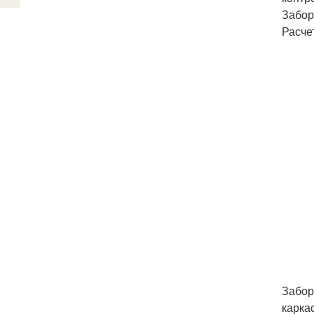
Забор
Расче
Забор
карка