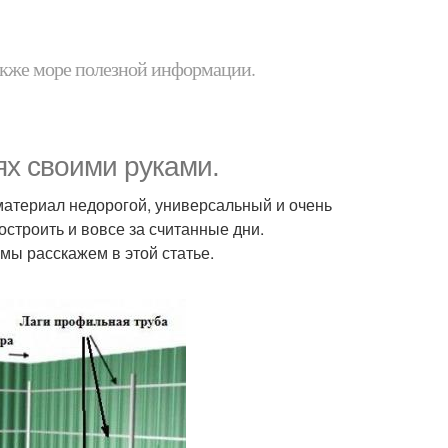
 также море полезной информации.
ях своими руками.
материал недорогой, универсальный и очень
строить и вовсе за считанные дни.
 мы расскажем в этой статье.