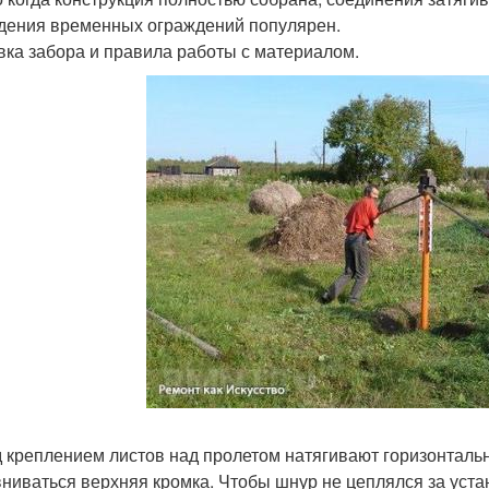
дения временных ограждений популярен.
ка забора и правила работы с материалом.
 креплением листов над пролетом натягивают горизонтальн
ниваться верхняя кромка. Чтобы шнур не цеплялся за уст