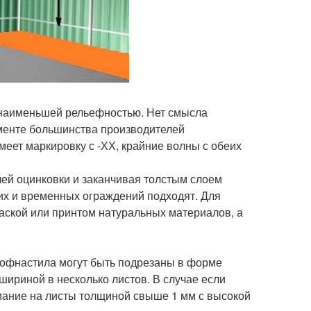
 наименьшей рельефностью. Нет смысла
именте большинства производителей
меет маркировку с -ХХ, крайние волны с обеих
чей оцинковки и заканчивая толстым слоем
их и временных ограждений подходят. Для
аской или принтом натуральных материалов, а
рофнастила могут быть подрезаны в форме
шириной в несколько листов. В случае если
мание на листы толщиной свыше 1 мм с высокой