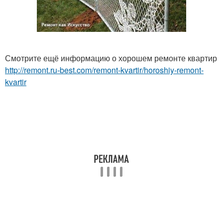
Смотрите ещё информацию о хорошем ремонте квартир
http://remont.ru-best.com/remont-kvartir/horoshiy-remont-
kvartir