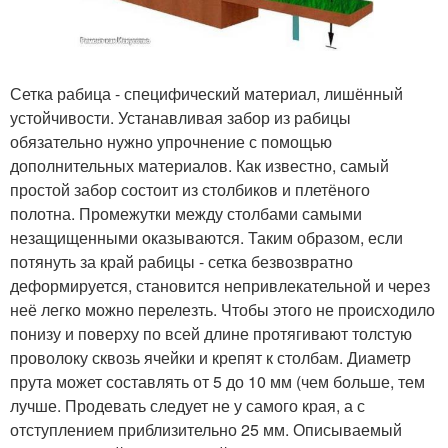
Сетка рабица - специфический материал, лишённый
устойчивости. Устанавливая забор из рабицы
обязательно нужно упрочнение с помощью
дополнительных материалов. Как известно, самый
простой забор состоит из столбиков и плетёного
полотна. Промежутки между столбами самыми
незащищенными оказываются. Таким образом, если
потянуть за край рабицы - сетка безвозвратно
деформируется, становится непривлекательной и через
неё легко можно перелезть. Чтобы этого не происходило
понизу и поверху по всей длине протягивают толстую
проволоку сквозь ячейки и крепят к столбам. Диаметр
прута может составлять от 5 до 10 мм (чем больше, тем
лучше. Продевать следует не у самого края, а с
отступлением приблизительно 25 мм. Описываемый