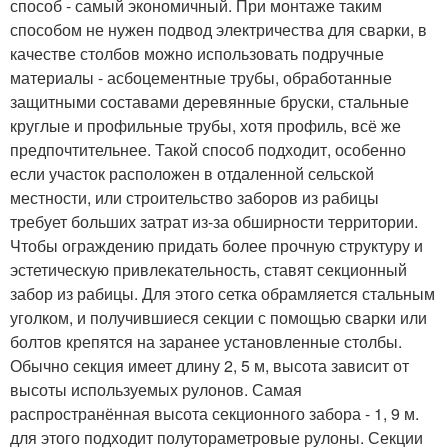
способ - самый экономичный. При монтаже таким
способом не нужен подвод электричества для сварки, в
качестве столбов можно использовать подручные
материалы - асбоцементные трубы, обработанные
защитными составами деревянные бруски, стальные
круглые и профильные трубы, хотя профиль, всё же
предпочтительнее. Такой способ подходит, особенно
если участок расположен в отдаленной сельской
местности, или строительство заборов из рабицы
требует больших затрат из-за обширности территории.
Чтобы ограждению придать более прочную структуру и
эстетическую привлекательность, ставят секционный
забор из рабицы. Для этого сетка обрамляется стальным
уголком, и получившиеся секции с помощью сварки или
болтов крепятся на заранее установленные столбы.
Обычно секция имеет длину 2, 5 м, высота зависит от
высоты используемых рулонов. Самая
распространённая высота секционного забора - 1, 9 м.
для этого подходит полутораметровые рулоны. Секции