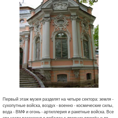
Первый этаж музея разделят на четыре сектора: земля -
сухопутные войска, воздух - военно - космические силы,
вода - ВМФ и огонь - артиллерия и ракетные войска. Все
эти части расскажут о победах с древних времён и до