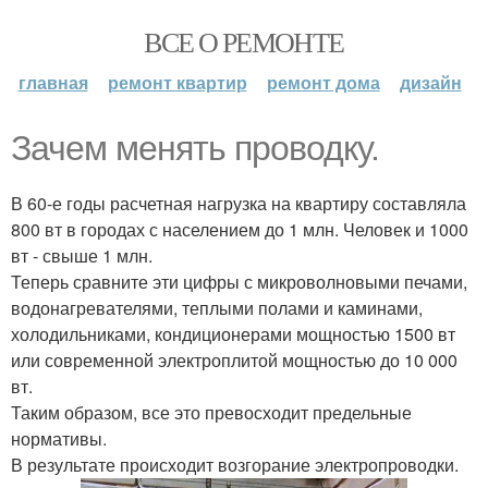
ВСЕ О РЕМОНТЕ
главная
ремонт квартир
ремонт дома
дизайн
Зачем менять проводку.
В 60-е годы расчетная нагрузка на квартиру составляла
800 вт в городах с населением до 1 млн. Человек и 1000
вт - свыше 1 млн.
Теперь сравните эти цифры с микроволновыми печами,
водонагревателями, теплыми полами и каминами,
холодильниками, кондиционерами мощностью 1500 вт
или современной электроплитой мощностью до 10 000
вт.
Таким образом, все это превосходит предельные
нормативы.
В результате происходит возгорание электропроводки.