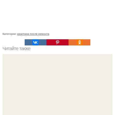
Категории:
квартира после ремонта
Читайте также
Уход за кровлей.