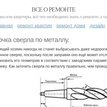
ВСЕ О РЕМОНТЕ
ма или квартиры. всё что необходимо знать о ремонте, а
лавная
ремонт квартир
ремонт дома
дизайн
очка сверла по металлу.
ящий хозяин никогда не станет выбрасывать даже недороги
нное сверло, поскольку после заправки оно ещё может отсл
ановить его геометрию в соответствии с заводскими парамет
реву. Как заточить сверла по металлу правильно, чем прово