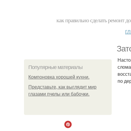
как правильно сделать ремонт до
г
Зат
Насто
слома
Популярные материалы
восст
Компоновка хорошей кухни.
по де
Представьте, как выглядит мир
глазами пчелы или бабочки.