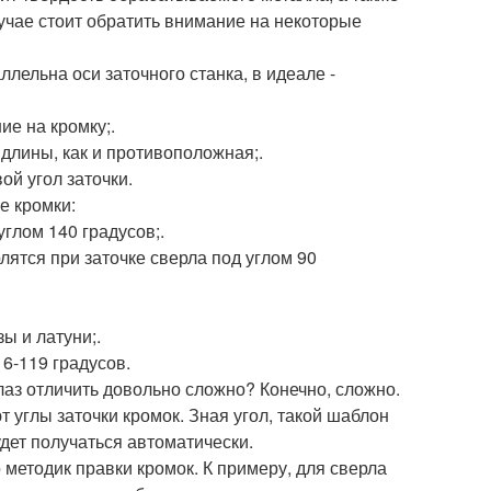
учае стоит обратить внимание на некоторые
ллельна оси заточного станка, в идеале -
ие на кромку;.
длины, как и противоположная;.
й угол заточки.
е кромки:
глом 140 градусов;.
ятся при заточке сверла под углом 90
ы и латуни;.
6-119 градусов.
глаз отличить довольно сложно? Конечно, сложно.
углы заточки кромок. Зная угол, такой шаблон
дет получаться автоматически.
 методик правки кромок. К примеру, для сверла