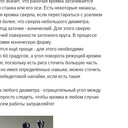
о значит, что рабочая кромка затачивается
 станка или его оси. Есть некоторые нюансы,
я кромка сверла, если перестараться с усилием
м более, что сверла небольшого диаметра.
д заточки - конический. Для этого сверло
чей поверхности заточного круга. В процессе
ромке коническую форму.
ется ещё проще - для этого необходимо
о 60 градусов, а угол поворота режущей кромки
я, поскольку есть риск сточить большую часть
, но имея определённые навыки, можно сточить
обедитовой напайки, если есть такая
 любого диаметра - отрицательный угол между
просто следить, чтобы кромка в любом случае
всем работы заправляйте!