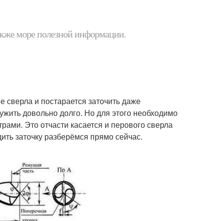
 также море полезной информации.
е сверла и постарается заточить даже
ужить довольно долго. Но для этого необходимо
рами. Это отчасти касается и перового сверла
дить заточку разберёмся прямо сейчас.