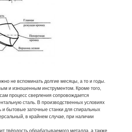
ожно не вспоминать долгие месяцы, а то и годы.
пым и изношенным инструментом. Кроме того,
, сам процесс сверления сопровождается
ентальную сталь. В производственных условиях
ь и бытовые заточные станки для спиральных
версальный, в крайнем случае, при наличии
сит твёрдость обрабатываемого металла, а также