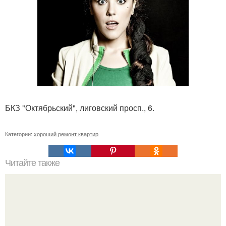
БКЗ "Октябрьский", лиговский просп., 6.
Категории:
хороший ремонт квартир
Читайте также