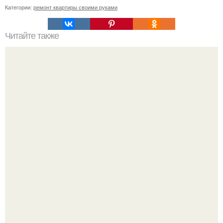
Категории:
ремонт квартиры своими руками
Читайте также
Несколько полезных советов для маленькой кухни!