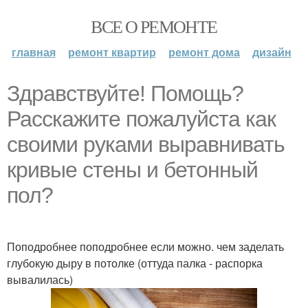
ВСЕ О РЕМОНТЕ
главная
ремонт квартир
ремонт дома
дизайн
Здравствуйте! Помощь?
Расскажите пожалуйста как
своими руками выравнивать
кривые стены и бетонный
пол?
Поподробнее поподробнее если можно. чем заделать
глубокую дыру в потолке (оттуда палка - распорка
вывалилась)