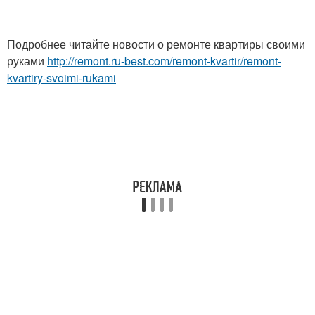
Подробнее читайте новости о ремонте квартиры своими
руками
http://remont.ru-best.com/remont-kvartir/remont-
kvartiry-svoimi-rukami