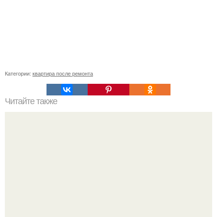
Категории:
квартира после ремонта
Читайте также
Монтаж электропроводки в квартире и частном доме.