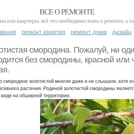
ВСЕ О РЕМОНТЕ
ма или квартиры. всё что необходимо знать о ремонте, а
лавная
ремонт квартир
ремонт дома
дизайн
отистая смородина. Пожалуй, ни од
одится без смородины, красной или 
ая.
 о смородине золотистой многие даже и не слышали, хотя он
ативного растения. Родиной золотистой смородины является
 виде на обширной территории.