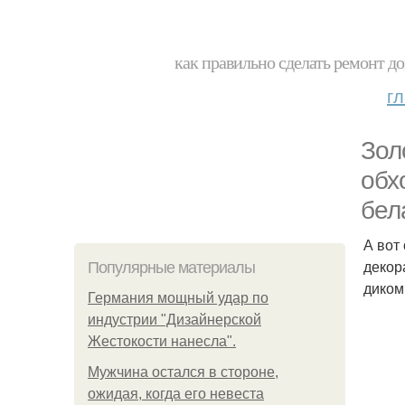
как правильно сделать ремонт до
г
Зол
обх
бел
А вот
декор
Популярные материалы
диком
Германия мощный удар по
индустрии "Дизайнерской
Жестокости нанесла".
Мужчина остался в стороне,
ожидая, когда его невеста