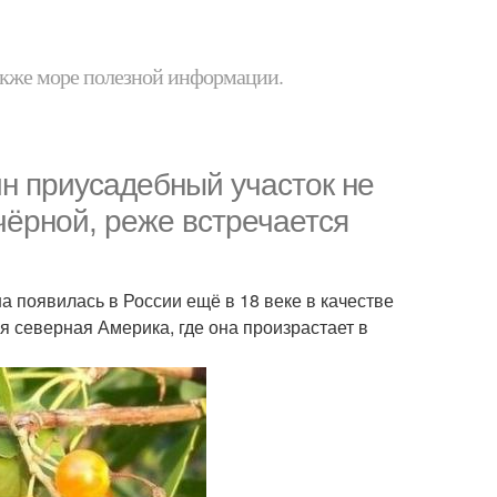
 также море полезной информации.
ин приусадебный участок не
чёрной, реже встречается
а появилась в России ещё в 18 веке в качестве
 северная Америка, где она произрастает в