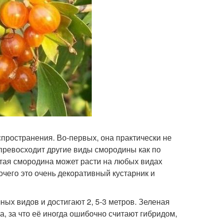
спространения. Во-первых, она практически не
 превосходит другие виды смородины как по
истая смородина может расти на любых видах
очего это очень декоративный кустарник и
ых видов и достигают 2, 5-3 метров. Зеленая
, за что её иногда ошибочно считают гибридом,