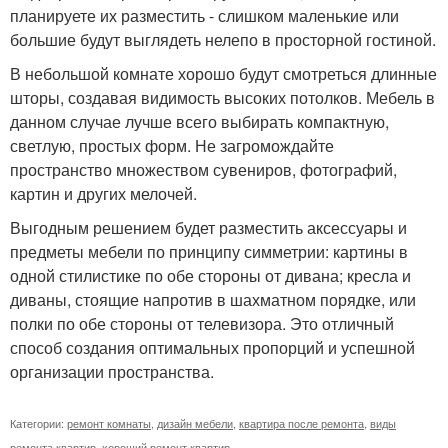
планируете их разместить - слишком маленькие или
большие будут выглядеть нелепо в просторной гостиной.
В небольшой комнате хорошо будут смотреться длинные
шторы, создавая видимость высоких потолков. Мебель в
данном случае лучше всего выбирать компактную,
светлую, простых форм. Не загромождайте
пространство множеством сувениров, фотографий,
картин и других мелочей.
Выгодным решением будет разместить аксессуары и
предметы мебели по принципу симметрии: картины в
одной стилистике по обе стороны от дивана; кресла и
диваны, стоящие напротив в шахматном порядке, или
полки по обе стороны от телевизора. Это отличный
способ создания оптимальных пропорций и успешной
организации пространства.
Категории:
ремонт комнаты
,
дизайн мебели
,
квартира после ремонта
,
виды
ремонта квартир
,
хороший ремонт квартир