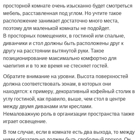
просторной комнате очень изысканно будет смотреться
мебель, расставленная под углом. Но учтите такое
расположение занимает достаточно много места,
поэтому для маленькой комнаты не подойдет.
В просторных помещениях, в гостиной или спальне,
диванчики и стол должны быть расположены друг к
другу на расстоянии вытянутой руки. Такое
позиционирование максимально комфортно для
чаепития и в то же время не стесняет гостей.
Обратите внимание на уровни. Высота поверхностей
должна соответствовать зонам, в которых они
находятся: к примеру, декоративный кофейный столик в
углу гостиной, как правило, выше, чем стол в центре
между двумя диванами или креслами.
Немаловажную роль в организации пространства также
играет освещение.
В том случае, если в комнате есть два выхода, то между
ними обязательно должен быть свободный проход. Он