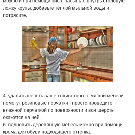
можно и при помощи риса: насыпьте внутрь столовую
ложку крупы, добавьте тёплой мыльной воды и
потрясите.
4. удалить шерсть вашего животного с мягкой мебели
помогут резиновые перчатки - просто проведите
влажной перчаткой по поверхности и вся шерсть
окажется на ней.
5. подновить деревянную мебель можно при помощи
крема для обуви подходящего оттенка.