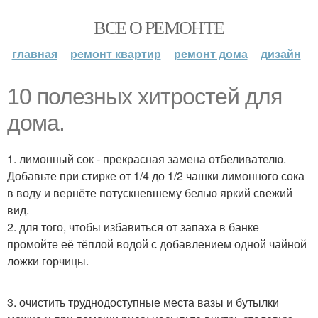
ВСЕ О РЕМОНТЕ
главная
ремонт квартир
ремонт дома
дизайн
10 полезных хитростей для
дома.
1. лимонный сок - прекрасная замена отбеливателю.
Добавьте при стирке от 1/4 до 1/2 чашки лимонного сока
в воду и вернёте потускневшему белью яркий свежий
вид.
2. для того, чтобы избавиться от запаха в банке
промойте её тёплой водой с добавлением одной чайной
ложки горчицы.
3. очистить труднодоступные места вазы и бутылки