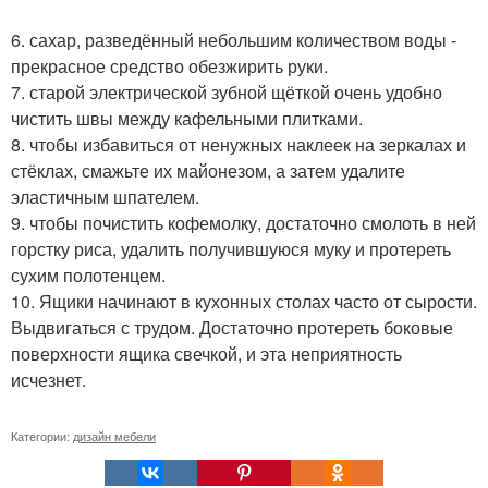
6. сахар, разведённый небольшим количеством воды -
прекрасное средство обезжирить руки.
7. старой электрической зубной щёткой очень удобно
чистить швы между кафельными плитками.
8. чтобы избавиться от ненужных наклеек на зеркалах и
стёклах, смажьте их майонезом, а затем удалите
эластичным шпателем.
9. чтобы почистить кофемолку, достаточно смолоть в ней
горстку риса, удалить получившуюся муку и протереть
сухим полотенцем.
10. Ящики начинают в кухонных столах часто от сырости.
Выдвигаться с трудом. Достаточно протереть боковые
поверхности ящика свечкой, и эта неприятность
исчезнет.
Категории:
дизайн мебели