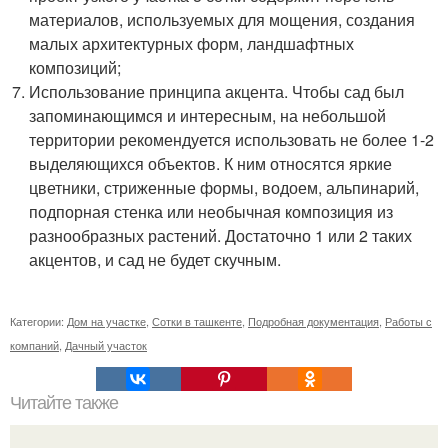
материалов, используемых для мощения, создания
малых архитектурных форм, ландшафтных
композиций;
Использование принципа акцента. Чтобы сад был
запоминающимся и интересным, на небольшой
территории рекомендуется использовать не более 1-2
выделяющихся объектов. К ним относятся яркие
цветники, стриженные формы, водоем, альпинарий,
подпорная стенка или необычная композиция из
разнообразных растений. Достаточно 1 или 2 таких
акцентов, и сад не будет скучным.
Категории:
Дом на участке
,
Сотки в ташкенте
,
Подробная документация
,
Работы с
компаний
,
Дачный участок
Читайте также