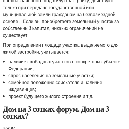
предназначенного под жилую застройку, действуют
только при передаче государственной или
муниципальной земли гражданам на безвозмездной
основе . Если вы приобретаете земельный участок за
собственный капитал, никаких ограничений не
существует.
При определении площади участка, выделяемого для
жилой застройки, учитывается:
наличие свободных участков в конкретном субъекте
Федерации;
спрос населения на земельные участки;
семейное положение соискателя и наличие
иждивенцев;
проект будущего жилого строения и т.д.
Дом на 3 сотках форум. Дом на 3
сотках?
aon84