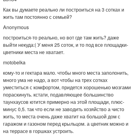
Как вы думаете реально ли построиться на 3 сотках и
жить там постоянно с семьей?
Anonymous
построиться-то реально, но вот где там жить? даже
выйти некуда:( У меня 25 соток, и то под все площадки-
цветники места не хватает.
motobelka
кому-то и гектара мало. чтобы много места заполонить,
много ума не надо, а вот чтобы на трех сотках
уместиться с комфортом, придется хорошенько мозгами
пораскинуть. кстати, подавляющее большинство
таунхаусов ютится примерно на этой площади, плюс-
минус 0,5. так что если не заводить хозяйство а чисто
жить, то места очень даже хватит на большой дом с
гаражом и газоном перед крыльцом. а цветник можно и
на террасе в горшках устроить.