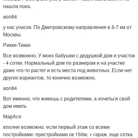
нашла пока.
aon84
у нас учасок. По Дмитровскому направления в 5-7 км от
Москвы
Рикки-Тикки
Все возможно. У моих бабушки с дедушкой дом и участок
- 4 сотки. Нормальный дом по размерам и на участке
даже что-то растет и есть места под животных. Если нет
других вариантов, то конечно возможно.
aon84
Вот именно, что живешь с родителями, а хочеться свой
дом иметь
МарАся
вполне возможно. если первый этаж со всеми
постройками- пристройками ок 150м, + гараж. еще сотка