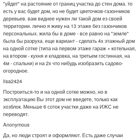
"уйдет" на растояние от границ участка до стен дома. то
есть у вас будет дом, но не будет цветочков-газончиков
деревьев. вам виднее нужен ли такой дом ез своей
территории. лично я живу на 13 этаже без газончиков
персональных. жила бы в доме - все равно на "земле"
была бы разруха. еще вариант - сделать 4х этажный дом
на одной сотке (типа на первом этаже гараж + котельная,
на втором - кухня и кладовка, на третьем гостинная, на
4м - спальни) и на 2х что нибудь изобразить садово-
огородное.
lisa2424
Построиться-то и на одной сотке можно, но в
эксплуатацию Вы этот дом не введете, только как
хозблок. Меньше 6 соток участки даже на ИЖС не
переводят.
Anonymous
Да, но люди строят и оформляют. Есть даже случаи