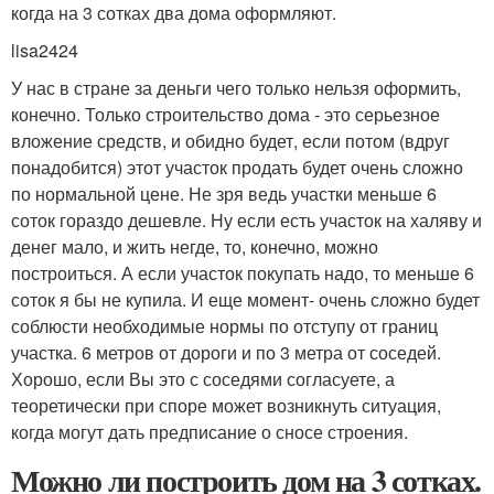
когда на 3 сотках два дома оформляют.
lisa2424
У нас в стране за деньги чего только нельзя оформить,
конечно. Только строительство дома - это серьезное
вложение средств, и обидно будет, если потом (вдруг
понадобится) этот участок продать будет очень сложно
по нормальной цене. Не зря ведь участки меньше 6
соток гораздо дешевле. Ну если есть участок на халяву и
денег мало, и жить негде, то, конечно, можно
построиться. А если участок покупать надо, то меньше 6
соток я бы не купила. И еще момент- очень сложно будет
соблюсти необходимые нормы по отступу от границ
участка. 6 метров от дороги и по 3 метра от соседей.
Хорошо, если Вы это с соседями согласуете, а
теоретически при споре может возникнуть ситуация,
когда могут дать предписание о сносе строения.
Можно ли построить дом на 3 сотках.