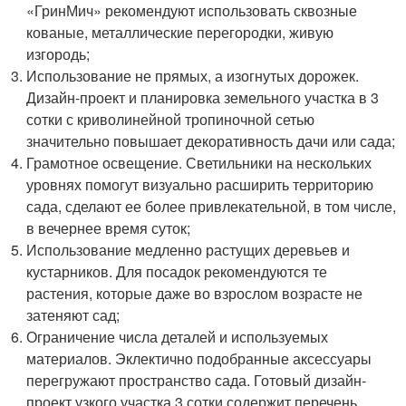
«ГринМич» рекомендуют использовать сквозные
кованые, металлические перегородки, живую
изгородь;
Использование не прямых, а изогнутых дорожек.
Дизайн-проект и планировка земельного участка в 3
сотки с криволинейной тропиночной сетью
значительно повышает декоративность дачи или сада;
Грамотное освещение. Светильники на нескольких
уровнях помогут визуально расширить территорию
сада, сделают ее более привлекательной, в том числе,
в вечернее время суток;
Использование медленно растущих деревьев и
кустарников. Для посадок рекомендуются те
растения, которые даже во взрослом возрасте не
затеняют сад;
Ограничение числа деталей и используемых
материалов. Эклектично подобранные аксессуары
перегружают пространство сада. Готовый дизайн-
проект узкого участка 3 сотки содержит перечень