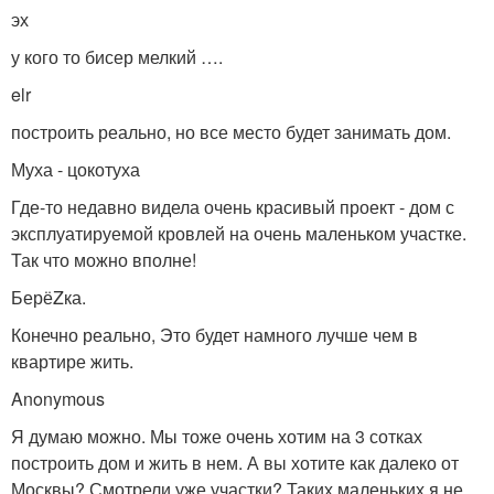
эх
у кого то бисер мелкий ….
elr
построить реально, но все место будет занимать дом.
Муха - цокотуха
Где-то недавно видела очень красивый проект - дом с
эксплуатируемой кровлей на очень маленьком участке.
Так что можно вполне!
БерёZка.
Конечно реально, Это будет намного лучше чем в
квартире жить.
Anonymous
Я думаю можно. Мы тоже очень хотим на 3 сотках
построить дом и жить в нем. А вы хотите как далеко от
Москвы? Смотрели уже участки? Таких маленьких я не