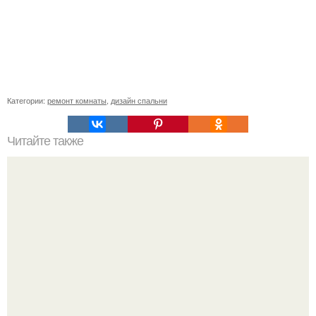
Категории:
ремонт комнаты
,
дизайн спальни
Читайте также
Мы строим барбекю.