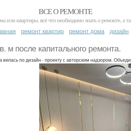
ВСЕ О РЕМОНТЕ
ма или квартиры. всё что необходимо знать о ремонте, а
лавная
ремонт квартир
ремонт дома
дизайн
кв. м после капитального ремонта.
а велась по дизайн - проекту с авторским надзором. Объеди