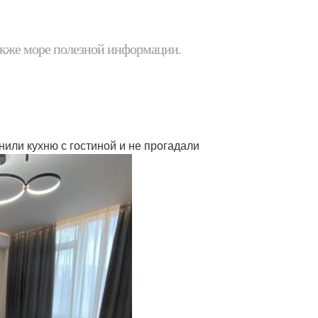
 также море полезной информации.
нили кухню с гостиной и не прогадали