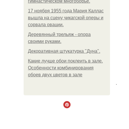
гимнастическом многоборье.
17 ноября 1955 года Мария Каллас
вышла на сцену чикагской оперы и
сорвала овации.
Деревянный трельяж - опора
своими руками.
Декоративная штукатурка "Дуна".
Какие лучше обои поклеить в зале.
Особенности комбинирования
обоев двух цветов в зале
.