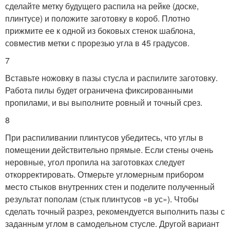
сделайте метку будущего распила на рейке (доске,
плинтусе) и положите заготовку в короб. Плотно
прижмите ее к одной из боковых стенок шаблона,
совместив метки с прорезью угла в 45 градусов.
7
Вставьте ножовку в пазы стусла и распилите заготовку.
Работа пилы будет ограничена фиксированными
пропилами, и вы выполните ровный и точный срез.
8
При распиливании плинтусов убедитесь, что углы в
помещении действительно прямые. Если стены очень
неровные, угол пропила на заготовках следует
откорректировать. Отмерьте угломерным прибором
место стыков внутренних стен и поделите полученный
результат пополам (стык плинтусов «в ус»). Чтобы
сделать точный разрез, рекомендуется выполнить пазы с
заданным углом в самодельном стусле. Другой вариант