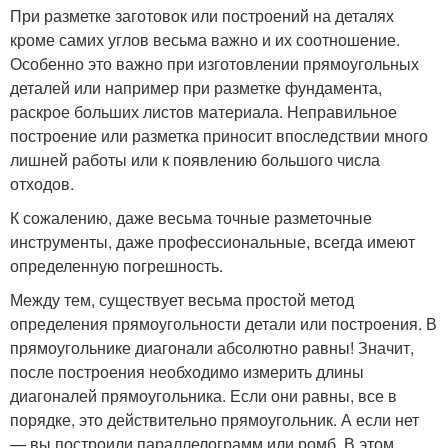
При разметке заготовок или построений на деталях
кроме самих углов весьма важно и их соотношение.
Особенно это важно при изготовлении прямоугольных
деталей или например при разметке фундамента,
раскрое больших листов материала. Неправильное
построение или разметка приносит впоследствии много
лишней работы или к появлению большого числа
отходов.
К сожалению, даже весьма точные разметочные
инструменты, даже профессиональные, всегда имеют
определенную погрешность.
Между тем, существует весьма простой метод
определения прямоугольности детали или построения. В
прямоугольнике диагонали абсолютно равны! Значит,
после построения необходимо измерить длины
диагоналей прямоугольника. Если они равны, все в
порядке, это действительно прямоугольник. А если нет
— вы построили параллелограмм или ромб. В этом