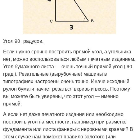
Угол 90 градусов.
Если нужно срочно построить прямой угол, а угольника
нет, можно воспользоваться любым печатным изданием.
Угол бумажного листа — очень точный прямой угол ( 90
град.). Резательные (вырубочные) машины в
типографиях настроены очень точно. Иначе исходный
рулон бумаги начнет резаться вкривь и вкось. Поэтому
вы можете быть уверены, что этот угол — именно
прямой.
А если нет даже печатного издания или необходимо
построить угол на местности, например при разметке
фундамента или листа фанеры с неровными краями? В
этом случае нам поможет правило золотого (или