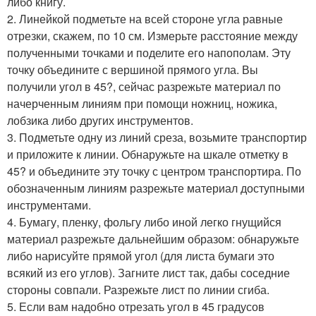
либо книгу.
2. Линейкой подметьте на всей стороне угла равные
отрезки, скажем, по 10 см. Измерьте расстояние между
полученными точками и поделите его напополам. Эту
точку объедините с вершиной прямого угла. Вы
получили угол в 45?, сейчас разрежьте материал по
начерченным линиям при помощи ножниц, ножика,
лобзика либо других инструментов.
3. Подметьте одну из линий среза, возьмите транспортир
и приложите к линии. Обнаружьте на шкале отметку в
45? и объедините эту точку с центром транспортира. По
обозначенным линиям разрежьте материал доступными
инструментами.
4. Бумагу, пленку, фольгу либо иной легко гнущийся
материал разрежьте дальнейшим образом: обнаружьте
либо нарисуйте прямой угол (для листа бумаги это
всякий из его углов). Загните лист так, дабы соседние
стороны совпали. Разрежьте лист по линии сгиба.
5. Если вам надобно отрезать угол в 45 градусов