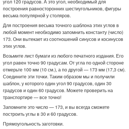
угол 120 градусов. А это угол, необходимый для
построения равносторонних шестиугольников, фигуры
весьма популярной у столяров.
Для построения весьма точного шаблона этих углов в
любой момент необходимо запомнить константу (число)
173. Они вытекает из соотношений синусов и косинусов
этих углов.
Возьмите лист бумаги из любого печатного издания. Его
угол равен точно 90 градусам. От угла по одной стороне
отмерьте 100 мм (10 см.), а по другой — 173 мм (17,3 см).
Соедините эти точки. Таким образом мы и получили
шаблон, у которого один угол 90 градусов, один 30
градусов и один 60 градусов. Можете проверить на
транспортире — все точно!
Запомните это число — 173, и вы всегда сможете
построить углы в 30 и 60 градусов.
Прямоугольность заготовки.