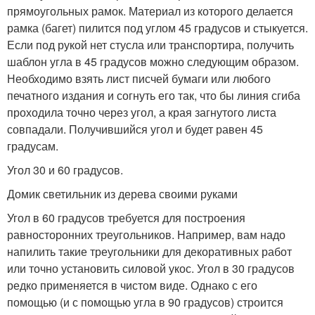
прямоугольных рамок. Материал из которого делается
рамка (багет) пилится под углом 45 градусов и стыкуется.
Если под рукой нет стусла или транспортира, получить
шаблон угла в 45 градусов можно следующим образом.
Необходимо взять лист писчей бумаги или любого
печатного издания и согнуть его так, что бы линия сгиба
проходила точно через угол, а края загнутого листа
совпадали. Получившийся угол и будет равен 45
градусам.
Угол 30 и 60 градусов.
Домик светильник из дерева своими руками
Угол в 60 градусов требуется для построения
равносторонних треугольников. Например, вам надо
напилить такие треугольники для декоративных работ
или точно установить силовой укос. Угол в 30 градусов
редко применяется в чистом виде. Однако с его
помощью (и с помощью угла в 90 градусов) строится