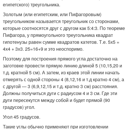
египетского) треугольника.
Золотым (или египетским, или Пифагоровым)
треугольником называется треугольник со сторонами,
которые соотносятся друг с другом как 5:4:3. По теореме
Пифагора, у прямоугольного треугольника квадрат
гипотенузы равен сумме квадратов катетов. Т.е. 5х5 =
4х4 + 3х3. 25=16+9 и это неоспоримо.
Поэтому для построения прямого угла достаточно на
заготовке провести прямую линию длиной 5 (10,15,20 и
т.д. кратной 5 см). А затем, из краев этой линии начать
отмерять с одной стороны 4 (8,12,16 и т.д кратно 4 см), а
с другой — 3 (6,9,12,15 и т.д. кратно 3 см) расстояния.
Должны получиться дуги с радиусом 4 и 3 см. Где эти
дуги пересекутся между собой и будет прямой (90
градусов) угол.
Угол 45 градусов.
Такие углы обычно применяют при изготовлении