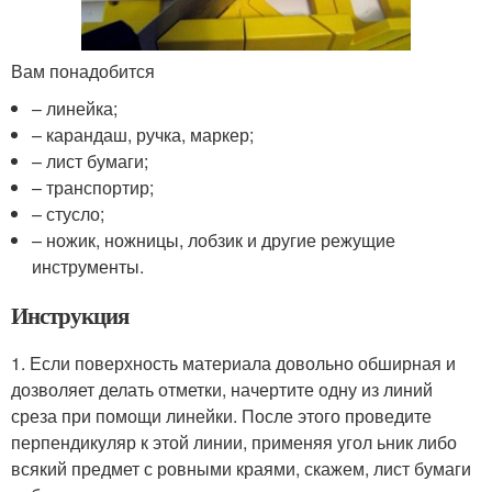
Вам понадобится
– линейка;
– карандаш, ручка, маркер;
– лист бумаги;
– транспортир;
– стусло;
– ножик, ножницы, лобзик и другие режущие
инструменты.
Инструкция
1. Если поверхность материала довольно обширная и
дозволяет делать отметки, начертите одну из линий
среза при помощи линейки. После этого проведите
перпендикуляр к этой линии, применяя угол ьник либо
всякий предмет с ровными краями, скажем, лист бумаги