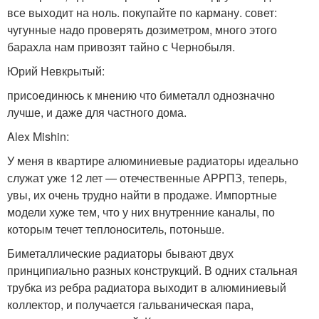
все выходит на ноль. покупайте по карману. совет:
чугунные надо проверять дозиметром, много этого
барахла нам привозят тайно с Чернобыля.
Юрий Невкрытый:
присоединюсь к мнению что биметалл однозначно
лучше, и даже для частного дома.
Alex Mishin:
У меня в квартире алюминиевые радиаторы идеально
служат уже 12 лет — отечественные АРРПЗ, теперь,
увы, их очень трудно найти в продаже. Импортные
модели хуже тем, что у них внутренние каналы, по
которым течет теплоноситель, потоньше.
Биметаллические радиаторы бывают двух
принципиально разных конструкций. В одних стальная
трубка из ребра радиатора выходит в алюминиевый
коллектор, и получается гальваническая пара,