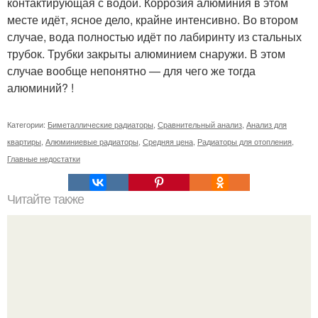
контактирующая с водой. Коррозия алюминия в этом
месте идёт, ясное дело, крайне интенсивно. Во втором
случае, вода полностью идёт по лабиринту из стальных
трубок. Трубки закрыты алюминием снаружи. В этом
случае вообще непонятно — для чего же тогда
алюминий? !
Категории:
Биметаллические радиаторы
,
Сравнительный анализ
,
Анализ для
квартиры
,
Алюминиевые радиаторы
,
Средняя цена
,
Радиаторы для отопления
,
Главные недостатки
Читайте также