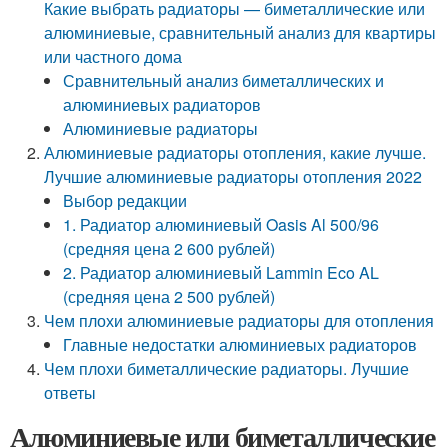
Какие выбрать радиаторы — биметаллические или
алюминиевые, сравнительный анализ для квартиры
или частного дома
Сравнительный анализ биметаллических и
алюминиевых радиаторов
Алюминиевые радиаторы
Алюминиевые радиаторы отопления, какие лучше.
Лучшие алюминиевые радиаторы отопления 2022
Выбор редакции
1. Радиатор алюминиевый Oasis Al 500/96
(средняя цена 2 600 рублей)
2. Радиатор алюминиевый Lammin Eco AL
(средняя цена 2 500 рублей)
Чем плохи алюминиевые радиаторы для отопления
Главные недостатки алюминиевых радиаторов
Чем плохи биметаллические радиаторы. Лучшие
ответы
Алюминиевые или биметаллические