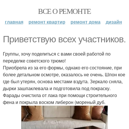
ВСЕ О РЕМОНТЕ
главная
ремонт квартир
ремонт дома
дизайн
Приветствую всех участников.
Группы, хочу поделиться с вами своей работой по
переделке советского трюмо!
Приобрела из за его формы, однако его состояние, при
более детальном осмотре, оказалось не очень. Шпон кое
где был утерян, основа местами вздута. Зеркало сняла,
дырки зашпаклевала и подготовила под покраску.
Фарады очистила от лака при помощи строительного
фена и покрыла воском либерон (мореный дуб.