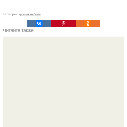
Категории:
дизайн мебели
Читайте также
Как приготовить воду сасси.