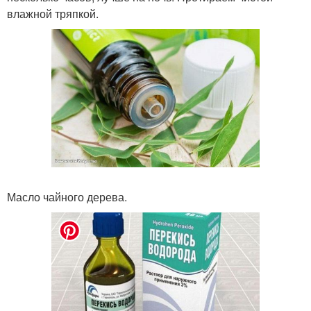
влажной тряпкой.
Масло чайного дерева.