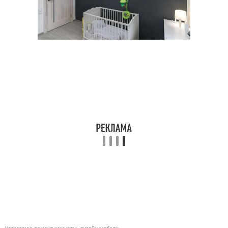
Категории:
ремонт комнаты
,
дизайн мебели