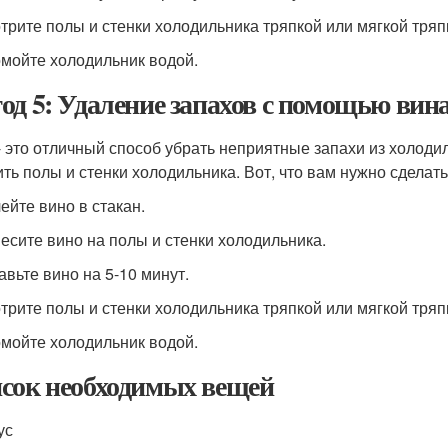
отрите полы и стенки холодильника тряпкой или мягкой тряп
омойте холодильник водой.
од 5: Удаление запахов с помощью вин
- это отличный способ убрать неприятные запахи из холоди
ить полы и стенки холодильника. Вот, что вам нужно сделать
ейте вино в стакан.
несите вино на полы и стенки холодильника.
авьте вино на 5-10 минут.
отрите полы и стенки холодильника тряпкой или мягкой тряп
омойте холодильник водой.
сок необходимых вещей
ус