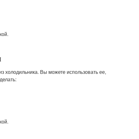
кой.
ы
из холодильника. Вы можете использовать ее,
делать:
кой.