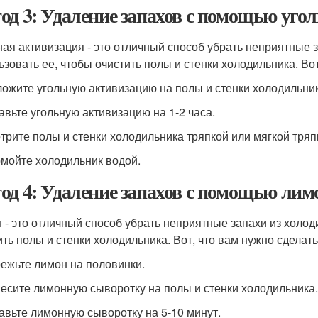
од 3: Удаление запахов с помощью уго
ная активизация - это отличный способ убрать неприятные 
ьзовать ее, чтобы очистить полы и стенки холодильника. Вот
ложите угольную активизацию на полы и стенки холодильник
тавьте угольную активизацию на 1-2 часа.
отрите полы и стенки холодильника тряпкой или мягкой тряп
омойте холодильник водой.
од 4: Удаление запахов с помощью лим
 - это отличный способ убрать неприятные запахи из холод
ить полы и стенки холодильника. Вот, что вам нужно сделать
режьте лимон на половинки.
несите лимонную сыворотку на полы и стенки холодильника.
тавьте лимонную сыворотку на 5-10 минут.