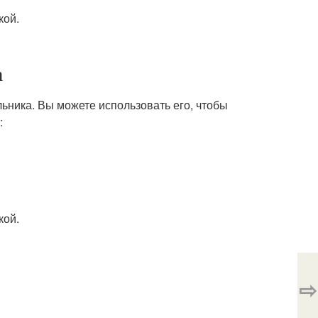
кой.
а
льника. Вы можете использовать его, чтобы
:
кой.
⇨