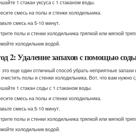
ешайте 1 стакан уксуса с 1 стаканом воды.
несите смесь на полы и стенки холодильника.
авьте смесь на 5-10 минут.
отрите полы и стенки холодильника тряпкой или мягкой тряп
омойте холодильник водой.
од 2: Удаление запахов с помощью сод
- это еще один отличный способ убрать неприятные запахи 
 очистить полы и стенки холодильника. Вот, что вам нужно с
ешайте 1 стакан соды с 1 стаканом воды.
несите смесь на полы и стенки холодильника.
авьте смесь на 5-10 минут.
отрите полы и стенки холодильника тряпкой или мягкой тряп
омойте холодильник водой.