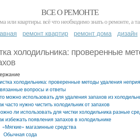
ВСЕ О РЕМОНТЕ
ма или квартиры. всё что необходимо знать о ремонте, а
лавная
ремонт квартир
ремонт дома
дизайн
тка холодильника: проверенные ме
ахов
ержание
истка холодильника: проверенные методы удаления непри
вязанные вопросы и ответы
то можно использовать для удаления запахов из холодильн
ак часто нужно чистить холодильник от запахов
ожно ли использовать для чистки холодильника разные сре
ак избежать появления запахов в холодильнике
«Мягкие» магазинные средства
Обычная сода