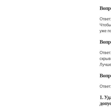
Вопр
Ответ
Чтобы
уже п
Вопр
Ответ
скрыв
Лучше
Вопр
Ответ
1. Уд
допу