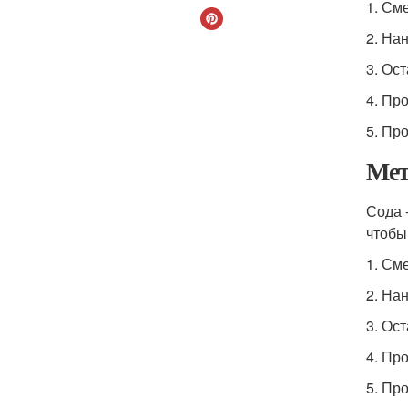
1. См
2. На
3. Ост
4. Пр
5. Пр
Мет
Сода 
чтобы
1. См
2. На
3. Ост
4. Пр
5. Пр