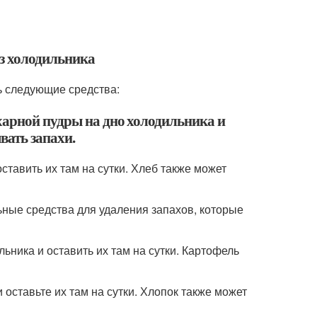
из холодильника
ь следующие средства:
харной пудры на дно холодильника и
вать запахи.
оставить их там на сутки. Хлеб также может
ьные средства для удаления запахов, которые
льника и оставить их там на сутки. Картофель
и оставьте их там на сутки. Хлопок также может