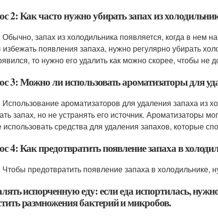
ос 2: Как часто нужно убирать запах из холодильни
: Обычно, запах из холодильника появляется, когда в нем н
 избежать появления запаха, нужно регулярно убирать холо
оявился, то нужно его удалить как можно скорее, чтобы не 
ос 3: Можно ли использовать ароматизаторы для уд
: Использование ароматизаторов для удаления запаха из хо
ать запах, но не устранять его источник. Ароматизаторы м
 использовать средства для удаления запахов, которые спо
ос 4: Как предотвратить появление запаха в холоди
: Чтобы предотвратить появление запаха в холодильнике, 
алять испорченную еду: если еда испортилась, нужно
стить размножения бактерий и микробов.