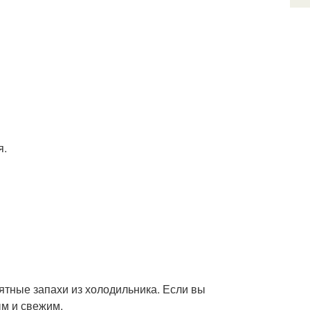
я.
ятные запахи из холодильника. Если вы
ым и свежим.