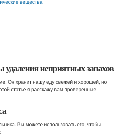
мические вещества
ы удаления неприятных запахов
е. Он хранит нашу еду свежей и хорошей, но
 этой статье я расскажу вам проверенные
са
льника. Вы можете использовать его, чтобы
: