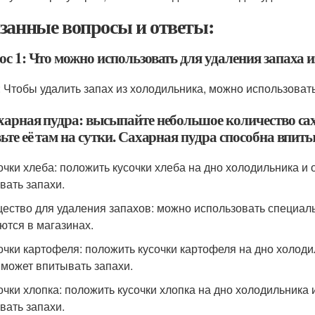
занные вопросы и ответы:
ос 1: Что можно использовать для удаления запаха 
: Чтобы удалить запах из холодильника, можно использоват
ахарная пудра: высыпайте небольшое количество са
ьте её там на сутки. Сахарная пудра способна впиты
сочки хлеба: положить кусочки хлеба на дно холодильника и 
вать запахи.
щество для удаления запахов: можно использовать специал
ются в магазинах.
сочки картофеля: положить кусочки картофеля на дно холоди
 может впитывать запахи.
сочки хлопка: положить кусочки хлопка на дно холодильника 
вать запахи.