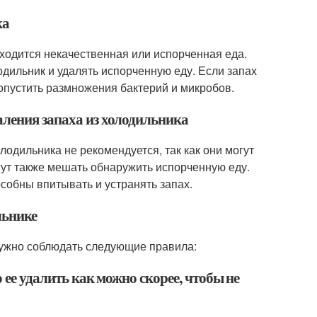
ка
аходится некачественная или испорченная еда.
дильник и удалять испорченную еду. Если запах
допустить размножения бактерий и микробов.
аления запаха из холодильника
лодильника не рекомендуется, так как они могут
огут также мешать обнаружить испорченную еду.
собны впитывать и устранять запах.
льнике
нужно соблюдать следующие правила:
 ее удалить как можно скорее, чтобы не