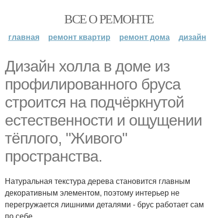
ВСЕ О РЕМОНТЕ
главная
ремонт квартир
ремонт дома
дизайн
Дизайн холла в доме из
профилированного бруса
строится на подчёркнутой
естественности и ощущении
тёплого, "Живого"
пространства.
Натуральная текстура дерева становится главным
декоративным элементом, поэтому интерьер не
перегружается лишними деталями - брус работает сам
по себе.