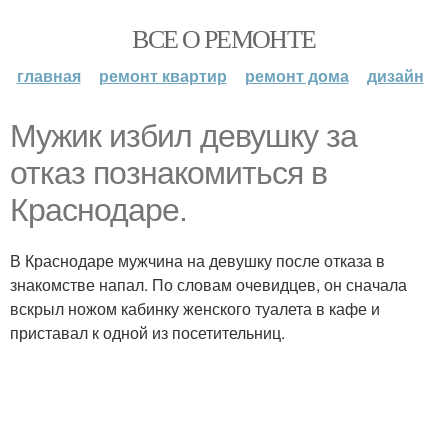
ВСЕ О РЕМОНТЕ
главная
ремонт квартир
ремонт дома
дизайн
Мужик избил девушку за
отказ познакомиться в
Краснодаре.
В Краснодаре мужчина на девушку после отказа в
знакомстве напал. По словам очевидцев, он сначала
вскрыл ножом кабинку женского туалета в кафе и
приставал к одной из посетительниц.