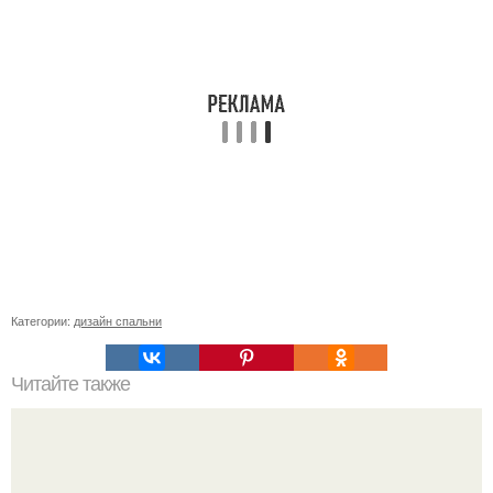
Категории:
дизайн спальни
Читайте также