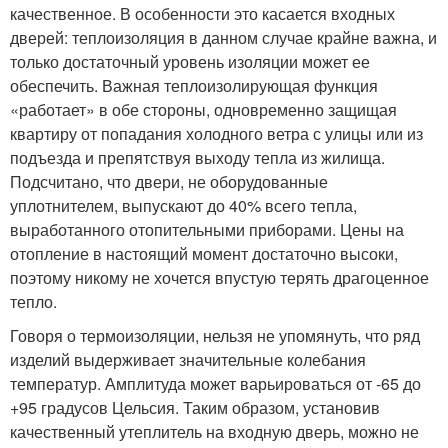
качественное. В особенности это касается входных
дверей: теплоизоляция в данном случае крайне важна, и
только достаточный уровень изоляции может ее
обеспечить. Важная теплоизолирующая функция
«работает» в обе стороны, одновременно защищая
квартиру от попадания холодного ветра с улицы или из
подъезда и препятствуя выходу тепла из жилища.
Подсчитано, что двери, не оборудованные
уплотнителем, выпускают до 40% всего тепла,
выработанного отопительными приборами. Цены на
отопление в настоящий момент достаточно высоки,
поэтому никому не хочется впустую терять драгоценное
тепло.
Говоря о термоизоляции, нельзя не упомянуть, что ряд
изделий выдерживает значительные колебания
температур. Амплитуда может варьироваться от -65 до
+95 градусов Цельсия. Таким образом, установив
качественный утеплитель на входную дверь, можно не