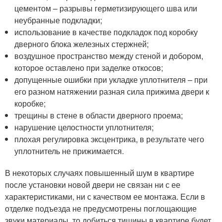
цементом – разрывы герметизирующего шва или
неубранные подкладки;
использование в качестве подкладок под коробку
дверного блока железных стержней;
воздушное пространство между стеной и добором,
которое оставлено при заделке откосов;
допущенные ошибки при укладке уплотнителя – при
его разном натяжении разная сила прижима двери к
коробке;
трещины в стене в области дверного проема;
нарушение целостности уплотнителя;
плохая регулировка эксцентрика, в результате чего
уплотнитель не прижимается.
В некоторых случаях повышенный шум в квартире
после установки новой двери не связан ни с ее
характеристиками, ни с качеством ее монтажа. Если в
отделке подъезда не предусмотрены поглощающие
звуки материалы, то добиться тишины в квартире будет