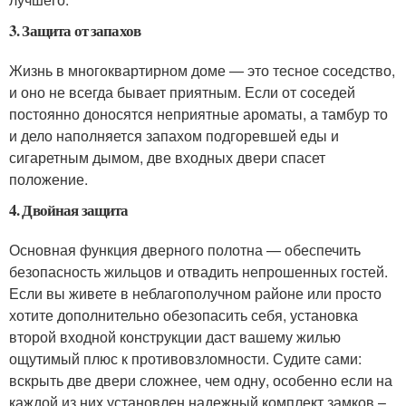
3. Защита от запахов
Жизнь в многоквартирном доме — это тесное соседство,
и оно не всегда бывает приятным. Если от соседей
постоянно доносятся неприятные ароматы, а тамбур то
и дело наполняется запахом подгоревшей еды и
сигаретным дымом, две входных двери спасет
положение.
4. Двойная защита
Основная функция дверного полотна — обеспечить
безопасность жильцов и отвадить непрошенных гостей.
Если вы живете в неблагополучном районе или просто
хотите дополнительно обезопасить себя, установка
второй входной конструкции даст вашему жилью
ощутимый плюс к противовзломности. Судите сами:
вскрыть две двери сложнее, чем одну, особенно если на
каждой из них установлен надежный комплект замков –