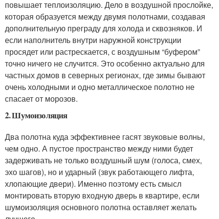
повышает теплоизоляцию. Дело в воздушной прослойке,
которая образуется между двумя полотнами, создавая
дополнительную преграду для холода и сквозняков. И
если наполнитель внутри наружной конструкции
просядет или растрескается, с воздушным “буфером”
точно ничего не случится. Это особенно актуально для
частных домов в северных регионах, где зимы бывают
очень холодными и одно металлическое полотно не
спасает от морозов.
2. Шумоизоляция
Два полотна куда эффективнее гасят звуковые волны,
чем одно. А пустое пространство между ними будет
задерживать не только воздушный шум (голоса, смех,
эхо шагов), но и ударный (звук работающего лифта,
хлопающие двери). Именно поэтому есть смысл
монтировать вторую входную дверь в квартире, если
шумоизоляция основного полотна оставляет желать
лучшего.