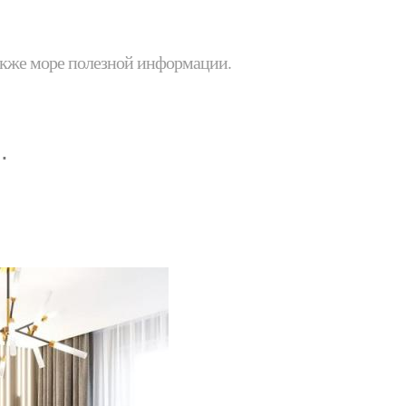
 также море полезной информации.
.