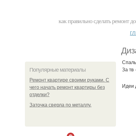
как правильно сделать ремонт до
г
Диз
Спаль
За тв
Популярные материалы
Ремонт квартире своими руками. С
Идеи 
чего начать ремонт квартиры без
отделки?
Заточка сверла по металлу.