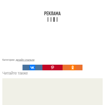
Категории:
дизайн спальни
Читайте также