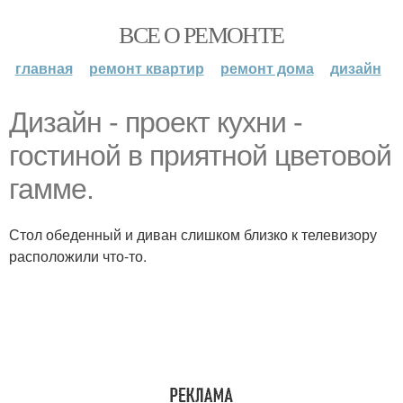
ВСЕ О РЕМОНТЕ
главная
ремонт квартир
ремонт дома
дизайн
Дизайн - проект кухни -
гостиной в приятной цветовой
гамме.
Стол обеденный и диван слишком близко к телевизору
расположили что-то.