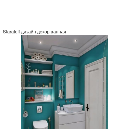
Starateli дизайн декор ванная