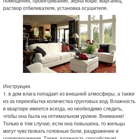
помещения, проветривание, зерна кофе, марганец,
раствор отбеливателя, установка осушителя.
Инструкция.
1. в дом влага попадает из внешней атмосферы, а также
из-за переизбытка количества грунтовых вод. Влажность
в квартире имеется всегда, но необходимо следить,
чтобы она была на оптимальном уровне. Внимание!
Только в том случае, если она повышена, то жильцы
могут чувствовать головные боли, раздражение и
головокружение. Также, влажность способствует