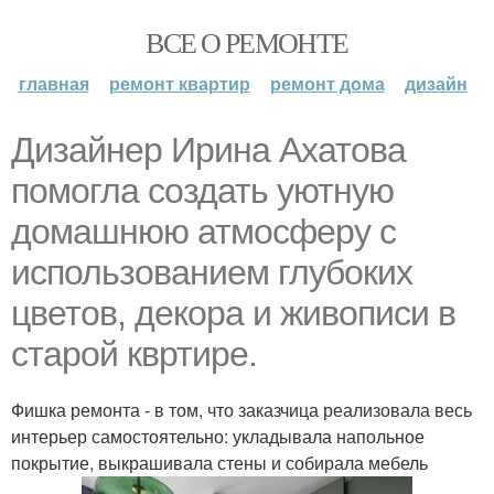
ВСЕ О РЕМОНТЕ
главная
ремонт квартир
ремонт дома
дизайн
Дизайнер Ирина Ахатова
помогла создать уютную
домашнюю атмосферу с
использованием глубоких
цветов, декора и живописи в
старой квртире.
Фишка ремонта - в том, что заказчица реализовала весь
интерьер самостоятельно: укладывала напольное
покрытие, выкрашивала стены и собирала мебель