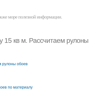
 также море полезной информации.
у 15 кв м. Рассчитаем рулоны
ем рулоны обоев
боев по материалу