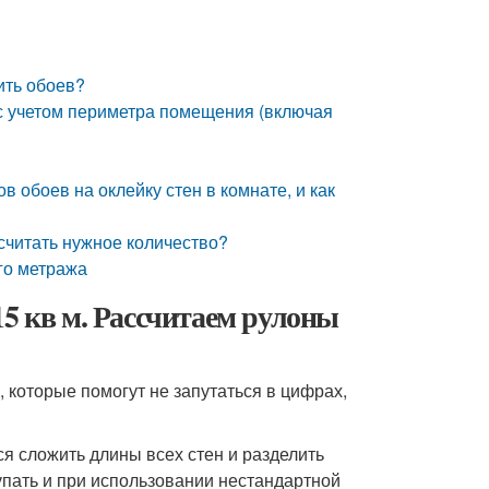
ить обоев?
 с учетом периметра помещения (включая
в обоев на оклейку стен в комнате, и как
ассчитать нужное количество?
го метража
15 кв м. Рассчитаем рулоны
которые помогут не запутаться в цифрах,
я сложить длины всех стен и разделить
тупать и при использовании нестандартной