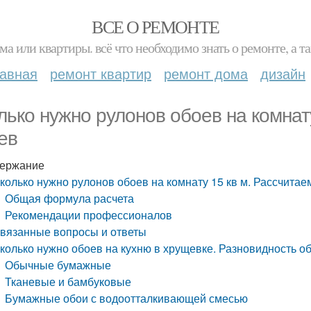
ВСЕ О РЕМОНТЕ
ма или квартиры. всё что необходимо знать о ремонте, а
лавная
ремонт квартир
ремонт дома
дизайн
лько нужно рулонов обоев на комнат
ев
ержание
колько нужно рулонов обоев на комнату 15 кв м. Рассчита
Общая формула расчета
Рекомендации профессионалов
вязанные вопросы и ответы
колько нужно обоев на кухню в хрущевке. Разновидность о
Обычные бумажные
Тканевые и бамбуковые
Бумажные обои с водоотталкивающей смесью