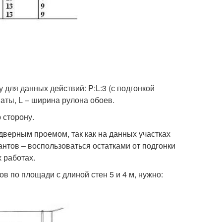
для данных действий: P:L:3 (с подгонкой
наты, L – ширина рулона обоев.
 сторону.
 дверным проемом, так как на данных участках
антов – воспользоваться остатками от подгонки
 работах.
в по площади с длиной стен 5 и 4 м, нужно: