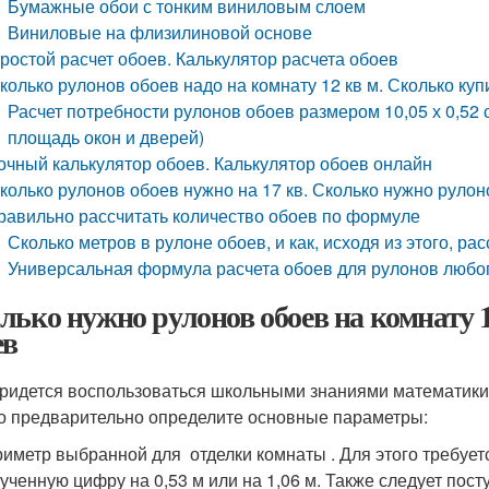
Бумажные обои с тонким виниловым слоем
Виниловые на флизилиновой основе
ростой расчет обоев. Калькулятор расчета обоев
колько рулонов обоев надо на комнату 12 кв м. Сколько куп
Расчет потребности рулонов обоев размером 10,05 х 0,52
площадь окон и дверей)
очный калькулятор обоев. Калькулятор обоев онлайн
колько рулонов обоев нужно на 17 кв. Сколько нужно рулоно
равильно рассчитать количество обоев по формуле
Сколько метров в рулоне обоев, и как, исходя из этого, р
Универсальная формула расчета обоев для рулонов любо
лько нужно рулонов обоев на комнату 
ев
ридется воспользоваться школьными знаниями математики, 
о предварительно определите основные параметры:
иметр выбранной для отделки комнаты . Для этого требуетс
ученную цифру на 0,53 м или на 1,06 м. Также следует пос