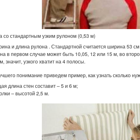
а со стандартным узким рулоном (0,53 м)
ина и длина рулона . Стандартной считается ширина 53 см
на в первом случае может быть 10,05, 12 или 15 м, во втором
 м, значит, узкого хватит на 4 полосы.
учшего понимание приведем пример, как узнать сколько нужн
ая длина стен составит – 5 и 6 м;
олки – высотой 2,5 м.