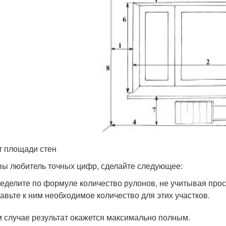
т площади стен
вы любитель точных цифр, сделайте следующее:
еделите по формуле количество рулонов, не учитывая прос
авьте к ним необходимое количество для этих участков.
м случае результат окажется максимально полным.