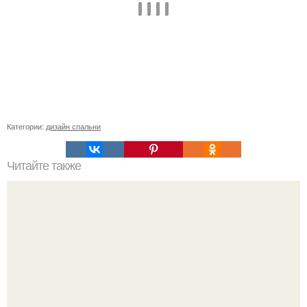
Категории:
дизайн спальни
Читайте также
Сколько нужно рулонов обоев на комнату 20 кв м.