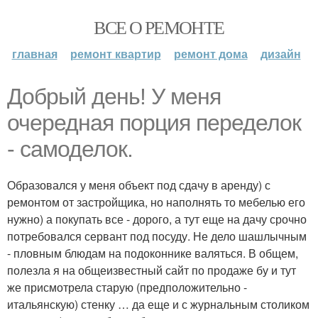
ВСЕ О РЕМОНТЕ
главная
ремонт квартир
ремонт дома
дизайн
Добрый день! У меня
очередная порция переделок
- самоделок.
Образовался у меня объект под сдачу в аренду) с
ремонтом от застройщика, но наполнять то мебелью его
нужно) а покупать все - дорого, а тут еще на дачу срочно
потребовался сервант под посуду. Не дело шашлычным
- пловным блюдам на подоконнике валяться. В общем,
полезла я на общеизвестный сайт по продаже бу и тут
же присмотрела старую (предположительно -
итальянскую) стенку … да еще и с журнальным столиком