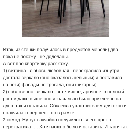
Итак, из стенки получилось 5 предметов мебели) два
пока не покажу - не доделаны.
А вот про квартирку расскажу.
1) витрина - любовь любовная - перекрасила изнутри,
достала зеркало (оно оказалось цельным) и поставила
на ноги) фасады не трогала, они шикарны).
2) собственно, зеркало - эстетичное, арочное, в полный
рост и даже выше оно изначально было приклеено на
лдсп, так и оставила. Обклеила уплотнителем для окон и
получила совершенство в рамке.
3 комод. Ну тут случайно получилось, я его просто
перекрасила …. Хотя можно было и оставить. И так и так