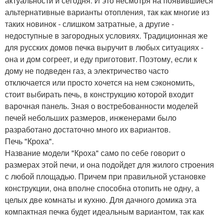
актуальности и сегодня. И это несмотря на появившиеся
альтернативные варианты отопления, так как многие из
таких новинок - слишком затратные, а другие -
недоступные в загородных условиях. Традиционная же
для русских домов печка выручит в любых ситуациях -
она и дом согреет, и еду приготовит. Поэтому, если к
дому не подведен газ, а электричество часто
отключается или просто хочется на нем сэкономить,
стоит выбирать печь, в конструкцию которой входит
варочная панель. Зная о востребованности моделей
печей небольших размеров, инженерами было
разработано достаточно много их вариантов.
Печь "Кроха".
Название модели "Кроха" само по себе говорит о
размерах этой печи, и она подойдет для жилого строения
с любой площадью. Причем при правильной установке
конструкции, она вполне способна отопить не одну, а
целых две комнаты и кухню. Для дачного домика эта
компактная печка будет идеальным вариантом, так как