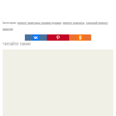
Категории:
ремонт квартиры своими руками
,
ремонт комнаты
,
хороший ремонт
квартир
Читайте также
Клематисы молоко любят.