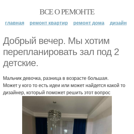
ВСЕ О РЕМОНТЕ
главная
ремонт квартир
ремонт дома
дизайн
Добрый вечер. Мы хотим
перепланировать зал под 2
детские.
Мальчик девочка, разница в возрасте большая.
Может у кого то есть идеи или может найдется какой то
дизайнер, который поможет решить этот вопрос