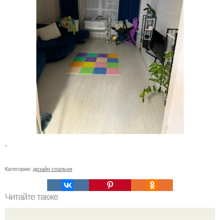
.
Категории:
дизайн спальни
Читайте также