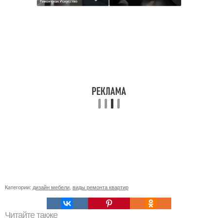
Категории:
дизайн мебели
,
виды ремонта квартир
Читайте также