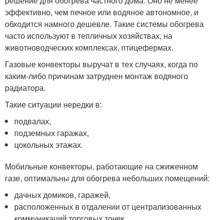
решение для обогрева частного дома. Оно не менее
эффективно, чем печное или водяное автономное, и
обходится намного дешевле. Такие системы обогрева
часто используют в тепличных хозяйствах, на
животноводческих комплексах, птицефермах.
Газовые конвекторы выручат в тех случаях, когда по
каким-либо причинам затруднен монтаж водяного
радиатора.
Такие ситуации нередки в:
подвалах,
подземных гаражах,
цокольных этажах.
Мобильные конвекторы, работающие на сжиженном
газе, оптимальны для обогрева небольших помещений:
дачных домиков, гаражей,
расположенных в отдалении от централизованных
коммуникаций торговых точек.