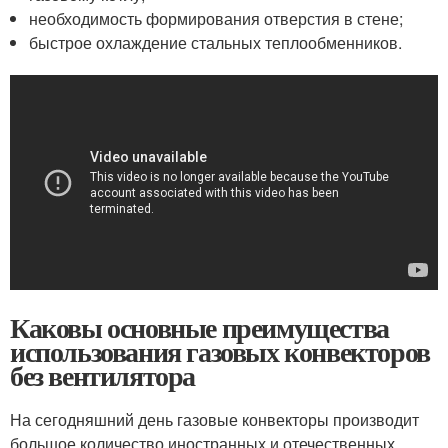
необходимость формирования отверстия в стене;
быстрое охлаждение стальных теплообменников.
Каковы основные преимущества
использования газовых конвекторов
без вентилятора
На сегодняшний день газовые конвекторы производит
большое количество иностранных и отечественных