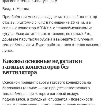
красиво и тепло. Советую всем.
Влад. г. Москва
Приобрёл три месяца назад, читал газовый конвектор
отзывы, Житомир 5 КНС в помещение 25 кв. м. и в
спальню конвектор АГОК 2.5 с теплообменником из
чугуна. Если хотите спать в тишине, не пожалейте,
добавьте пару тысяч рублей и выберите с чугунным
теплообменником. Будет работать тихо и тепло намного
лучше.
Каковы основные недостатки
газовых конвекторов без
вентилятора
Основной принцип работы газового конвектора на
баллонном топливе — это процесс естественного
теплообмена, при котором нагретый воздух
поднимается, а холодный опускается к поверхности
пола. Непрерывность этого перемещения позволяет