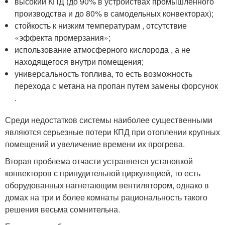
высокий КПД (до 90% в устройствах промышленного
производства и до 80% в самодельных конвекторах);
стойкость к низким температурам , отсутствие
«эффекта промерзания»;
использование атмосферного кислорода , а не
находящегося внутри помещения;
универсальность топлива, то есть возможность
перехода с метана на пропан путем замены форсунок
.
Среди недостатков системы наиболее существенными
являются серьезные потери КПД при отоплении крупных
помещений и увеличение времени их прогрева.
Вторая проблема отчасти устраняется установкой
конвекторов с принудительной циркуляцией, то есть
оборудованных нагнетающим вентилятором, однако в
домах на три и более комнаты рациональность такого
решения весьма сомнительна.