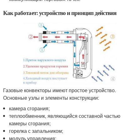
Как работает: устройство и принцип действия
Газовые конвекторы имеют простое устройство.
Основные узлы и элементы конструкции:
камера сгорания;
теплообменник, являющийся составной частью
камеры сгорания;
горелка с запальником;
модуль управления;