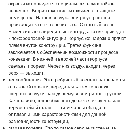
окраски используется специальное термостойкое
вещество. Вторая функция заключается в защите
помещения. Нагрев воздуха внутри устройства
происходит за счет горения газа. Открытый огонь
может сильно навредить интерьеру, а также приведет
к пожароопасной ситуации. Корпус же надежно прячет
пламя внутри конструкции. Третья функция
заключается в обеспечении возможности процесса
конвекции. В нижней и верхней части корпуса
сделаны прорези. Через низ воздух входит, через
верх — выходит,
теплообменник. Этот ребристый элемент нагревается
от газовой горелки, передавая затем тепловую
энергию воздуху, находящемуся внутри конструкции.
Как правило, теплообменник делается из чугуна или
термостойкой стали — эти металлы обладают
оптимальными характеристиками для данной
разновидности конструкции,
газовая горелка. Это то самое сердце системы, за