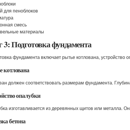
ноблоки
й для пеноблоков
матура
онная смесь
овельные материалы
 3: Подготовка фундамента
товка фундамента включает рытье котлована, устройство оп
е котлована
ван должен соответствовать размерам фундамента. Глубина
ойство опалубки
бка изготавливается из деревянных щитов или металла. Он
вка бетона