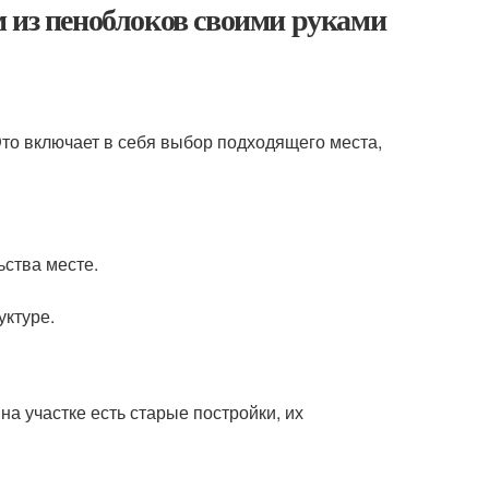
 из пеноблоков своими руками
Это включает в себя выбор подходящего места,
ьства месте.
уктуре.
 на участке есть старые постройки, их