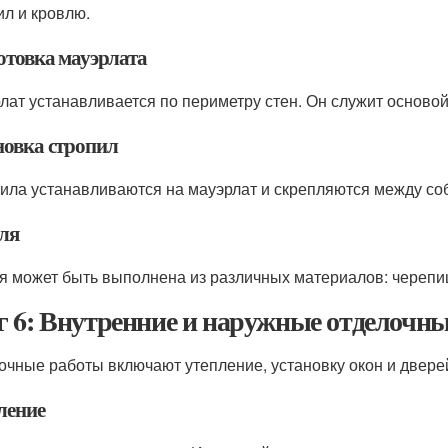
ил и кровлю.
отовка мауэрлата
лат устанавливается по периметру стен. Он служит основой
новка стропил
ила устанавливаются на мауэрлат и скрепляются между со
ля
я может быть выполнена из различных материалов: черепи
 6: Внутренние и наружные отделочн
очные работы включают утепление, установку окон и дверей
ление