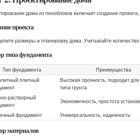
тирование дома из пеноблоков включает создание проекта,
ание проекта
елите размеры и планировку дома. Учитывайте количество 
р типа фундамента
Тип фундамента
Преимущества
литный плитный
Высокая прочность, подходит для
дамент
типа грунта
но-растворный
Экономичность, простота установ
дамент
очный фундамент
Универсальность, надежность
ор материалов