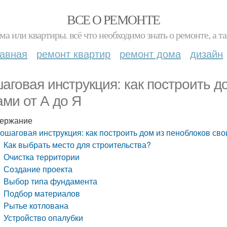
ВСЕ О РЕМОНТЕ
ма или квартиры. всё что необходимо знать о ремонте, а
лавная
ремонт квартир
ремонт дома
дизайн
аговая инструкция: как построить д
ами от А до Я
ержание
ошаговая инструкция: как построить дом из пеноблоков сво
Как выбрать место для строительства?
Очистка территории
Создание проекта
Выбор типа фундамента
Подбор материалов
Рытье котлована
Устройство опалубки