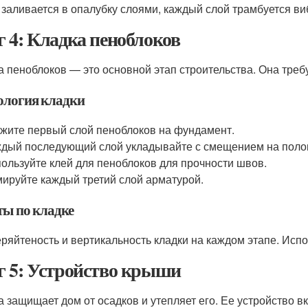
 заливается в опалубку слоями, каждый слой трамбуется в
 4: Кладка пеноблоков
а пеноблоков — это основной этап строительства. Она требу
ология кладки
жите первый слой пеноблоков на фундамент.
дый последующий слой укладывайте с смещением на полов
ользуйте клей для пеноблоков для прочности швов.
ируйте каждый третий слой арматурой.
ты по кладке
ряйтеность и вертикальность кладки на каждом этапе. Испо
 5: Устройство крыши
 защищает дом от осадков и утепляет его. Ее устройство в