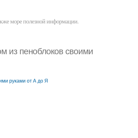
 также море полезной информации.
ом из пеноблоков своими
ими руками от А до Я