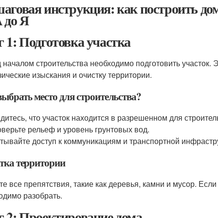
аговая инструкция: как построить дом
А до Я
 1: Подготовка участка
 началом строительства необходимо подготовить участок. 
зические изыскания и очистку территории.
выбрать место для строительства?
дитесь, что участок находится в разрешенном для строител
верьте рельеф и уровень грунтовых вод.
тывайте доступ к коммуникациям и транспортной инфрастр
тка территории
те все препятствия, такие как деревья, камни и мусор. Если
одимо разобрать.
 2: Проектирование дома