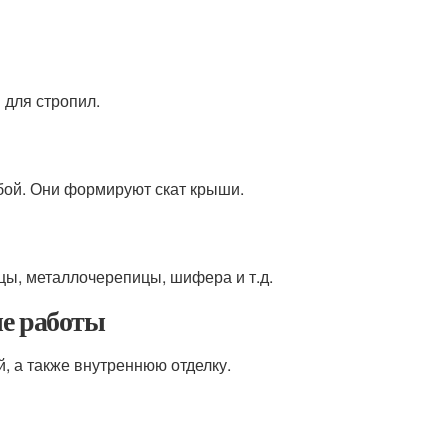
 для стропил.
бой. Они формируют скат крыши.
цы, металлочерепицы, шифера и т.д.
ые работы
, а также внутреннюю отделку.