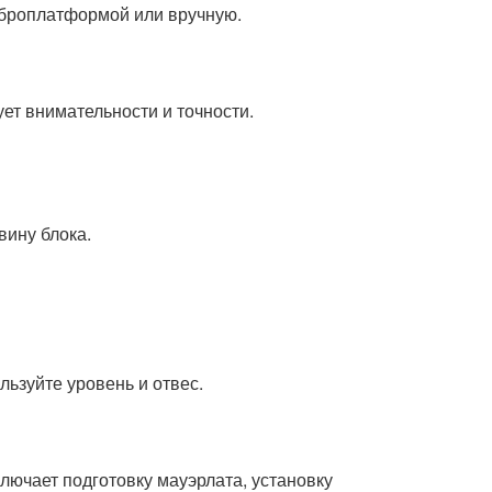
иброплатформой или вручную.
ет внимательности и точности.
ину блока.
льзуйте уровень и отвес.
ключает подготовку мауэрлата, установку