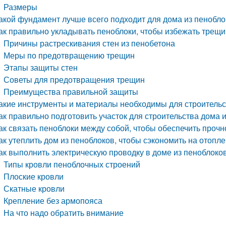
Размеры
акой фундамент лучше всего подходит для дома из пенобло
ак правильно укладывать пеноблоки, чтобы избежать трещи
Причины растрескивания стен из пенобетона
Меры по предотвращению трещин
Этапы защиты стен
Советы для предотвращения трещин
Преимущества правильной защиты
акие инструменты и материалы необходимы для строительс
ак правильно подготовить участок для строительства дома 
ак связать пеноблоки между собой, чтобы обеспечить прочн
ак утеплить дом из пеноблоков, чтобы сэкономить на отопл
ак выполнить электрическую проводку в доме из пеноблоко
Типы кровли пеноблочных строений
Плоские кровли
Скатные кровли
Крепление без армопояса
На что надо обратить внимание