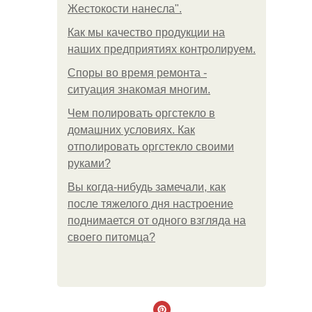
Жестокости нанесла".
Как мы качество продукции на
наших предприятиях контролируем.
Споры во время ремонта -
ситуация знакомая многим.
Чем полировать оргстекло в
домашних условиях. Как
отполировать оргстекло своими
руками?
Вы когда-нибудь замечали, как
после тяжелого дня настроение
поднимается от одного взгляда на
своего питомца?