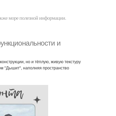
 также море полезной информации.
ункциональности и
конструкции, но и тёплую, живую текстуру
ом "Дышит", наполняя пространство