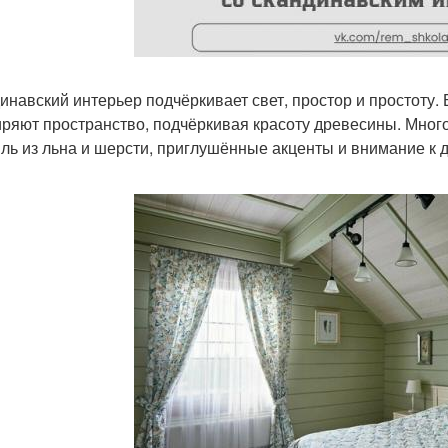
инавский интерьер подчёркивает свет, простор и простоту.
ряют пространство, подчёркивая красоту древесины. Много
иль из льна и шерсти, приглушённые акценты и внимание к д