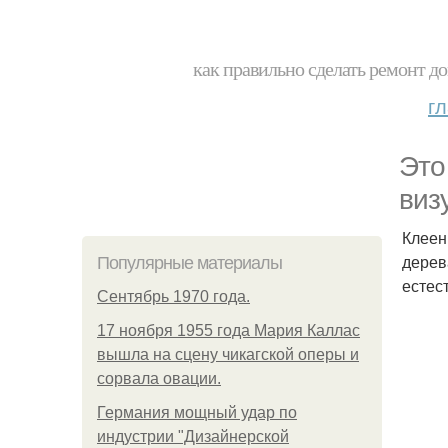
как правильно сделать ремонт до
г
Это
виз
Клеен
дерев
Популярные материалы
естес
Сентябрь 1970 года.
17 ноября 1955 года Мария Каллас
вышла на сцену чикагской оперы и
сорвала овации.
Германия мощный удар по
индустрии "Дизайнерской