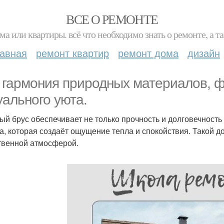
ВСЕ О РЕМОНТЕ
ма или квартиры. всё что необходимо знать о ремонте, а
лавная
ремонт квартир
ремонт дома
дизайн
 гармония природных материалов, ф
уального уюта.
ый брус обеспечивает не только прочность и долговечность 
а, которая создаёт ощущение тепла и спокойствия. Такой д
твенной атмосферой.