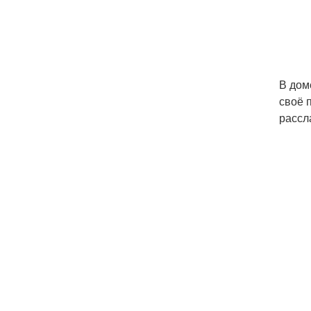
В дом
своё 
рассл