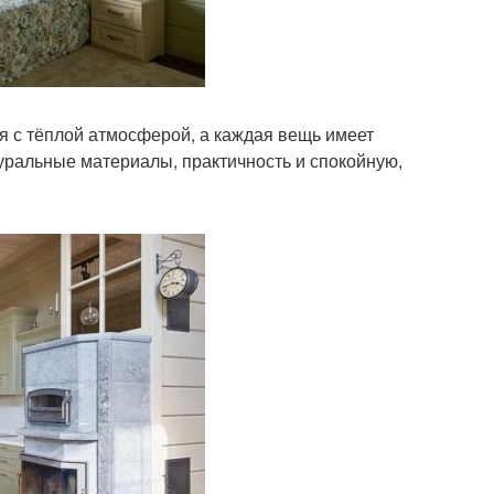
я с тёплой атмосферой, а каждая вещь имеет
туральные материалы, практичность и спокойную,