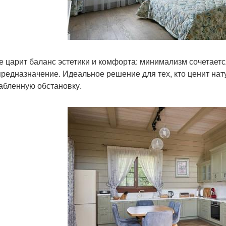
е царит баланс эстетики и комфорта: минимализм сочетаетс
предназначение. Идеальное решение для тех, кто ценит на
абленную обстановку.