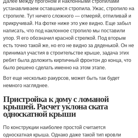
Далее между прогоном и наклонными стропилами
устанавливаем оставшиеся стропила. Ужас, стропило на
стропиле. Тут ничего сложного — отмеряй, отпиливай и
прикручивай. На фотке ниже это уже видно. Еще забыл
написать, что под наклонное стропило мы поставили
упор. Я его обозначил красной стрелкой. Под вторым
есть точно такой же, но его не видно за дяденькой. Он не
принимал участия в строительстве крыше, задача этих
ребят была доложить кирпичный фронтон до конца, что
было решено сделать именно на этом этапе.
Вот еще несколько ракурсов, может быть так будет
немного нагляднее.
Пристройка к дому с ломаной
крышей. Расчет уклона ската
односкатной крыши
По конструкции наиболее простой считается
односкатная крыша. Однако даже такой тип кровли