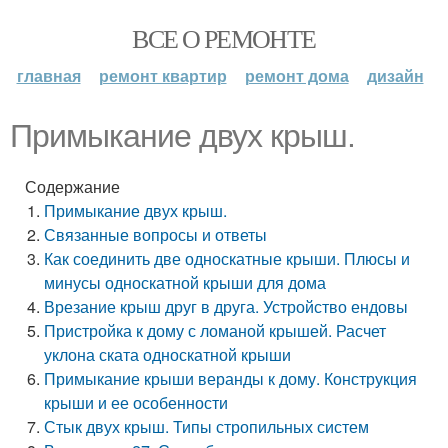
ВСЕ О РЕМОНТЕ
главная
ремонт квартир
ремонт дома
дизайн
Примыкание двух крыш.
Содержание
Примыкание двух крыш.
Связанные вопросы и ответы
Как соединить две односкатные крыши. Плюсы и
минусы односкатной крыши для дома
Врезание крыш друг в друга. Устройство ендовы
Пристройка к дому с ломаной крышей. Расчет
уклона ската односкатной крыши
Примыкание крыши веранды к дому. Конструкция
крыши и ее особенности
Стык двух крыш. Типы стропильных систем