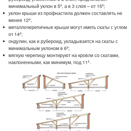
минимальный уклон в 5º, а в 3 слоя – от 15º;
уклон крыши из профнастила должен составлять не
менее 12º;
металлочерепичные крыши могут иметь скаты с углом
от 14º;
ондулин, как и рубероид, укладывается на скаты с
минимальным уклоном в 6º;
мягкую черепицу монтируют на кровли со скатами,
наклоненными, как минимум, под 11º.