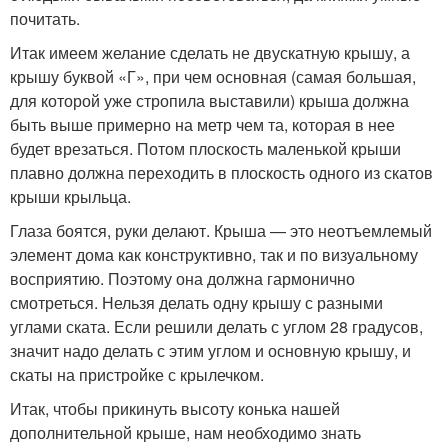
почитать.
Итак имеем желание сделать не двускатную крышу, а
крышу буквой «Г», при чем основная (самая большая,
для которой уже стропила выставили) крыша должна
быть выше примерно на метр чем та, которая в нее
будет врезаться. Потом плоскость маленькой крыши
плавно должна переходить в плоскость одного из скатов
крыши крыльца.
Глаза боятся, руки делают. Крыша — это неотъемлемый
элемент дома как конструктивно, так и по визуальному
восприятию. Поэтому она должна гармонично
смотреться. Нельзя делать одну крышу с разными
углами ската. Если решили делать с углом 28 градусов,
значит надо делать с этим углом и основную крышу, и
скаты на пристройке с крылечком.
Итак, чтобы прикинуть высоту конька нашей
дополнительной крыше, нам необходимо знать