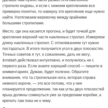
стропило ендовы, и если с нижним креплением все
примерно понятно, то наверху это крепление еще нужно
найти. Натягиваем веревочку между крайними
большими стропилами.
Место, где она касается прогона, и будет точкой для
крепления верхней части наклонных стропил. Измеряем
длину наклонных стропил. С отпиливанием тут нужно
постараться. В итоге получается угол в двух плоскостях.
Точных советов я тут, к сожалению, дать не могу,
&mdash действовал интуитивно, и получилось не с
первого раза. Если знаете хороший способ — пишите в
комментариях. Думаю, будет полезно. Обратите
внимание, что та стропильная нога, которая справа
немного короче, — это все потому, что у нее
планируется продолжение, так как углы двух плоскостей
крыш должны сомкнуться уже за пределами коробки, а
крепить там пока не к чему.