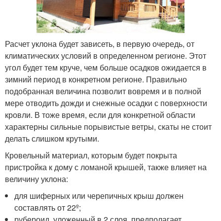
Расчет уклона будет зависеть, в первую очередь, от
климатических условий в определенном регионе. Этот
угол будет тем круче, чем больше осадков ожидается в
зимний период в конкретном регионе. Правильно
подобранная величина позволит вовремя и в полной
мере отводить дожди и снежные осадки с поверхности
кровли. В тоже время, если для конкретной области
характерны сильные порывистые ветры, скаты не стоит
делать слишком крутыми.
Кровельный материал, которым будет покрыта
пристройка к дому с ломаной крышей, также влияет на
величину уклона:
для шиферных или черепичных крыш должен
составлять от 22º;
рубероид, уложенный в 2 слоя, предполагает