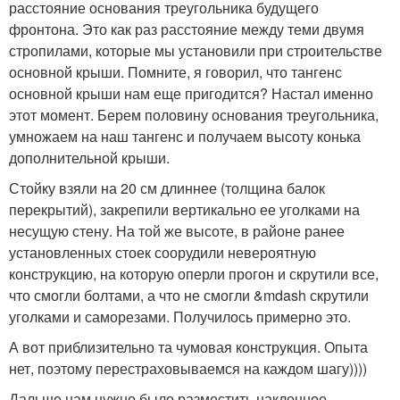
расстояние основания треугольника будущего
фронтона. Это как раз расстояние между теми двумя
стропилами, которые мы установили при строительстве
основной крыши. Помните, я говорил, что тангенс
основной крыши нам еще пригодится? Настал именно
этот момент. Берем половину основания треугольника,
умножаем на наш тангенс и получаем высоту конька
дополнительной крыши.
Стойку взяли на 20 см длиннее (толщина балок
перекрытий), закрепили вертикально ее уголками на
несущую стену. На той же высоте, в районе ранее
установленных стоек соорудили невероятную
конструкцию, на которую оперли прогон и скрутили все,
что смогли болтами, а что не смогли &mdash скрутили
уголками и саморезами. Получилось примерно это.
А вот приблизительно та чумовая конструкция. Опыта
нет, поэтому перестраховываемся на каждом шагу))))
Дальше нам нужно было разместить наклонное