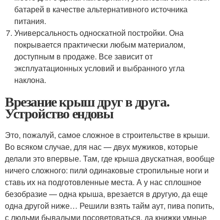
батарей в качестве альтернативного источника
питания.
Универсальность односкатной постройки. Она
покрывается практически любым материалом,
доступным в продаже. Все зависит от
эксплуатационных условий и выбранного угла
наклона.
Врезание крыш друг в друга.
Устройство ендовы
Это, пожалуй, самое сложное в строительстве в крыши.
Во всяком случае, для нас — двух мужиков, которые
делали это впервые. Там, где крыша двускатная, вообще
ничего сложного: пили́ одинаковые стропильные ноги и
ставь их на подготовленные места. А у нас сплошное
безобразие — одна крыша, врезается в другую, да еще
одна другой ниже… Решили взять тайм аут, пива попить,
с людьми бывалыми посоветоваться, да книжки умные