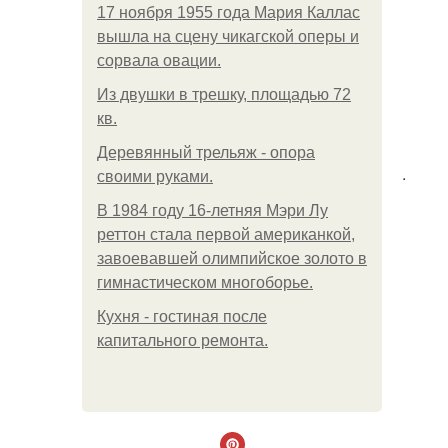
17 ноября 1955 года Мария Каллас
вышла на сцену чикагской оперы и
сорвала овации.
Из двушки в трешку, площадью 72
кв.
Деревянный трельяж - опора
.
своими руками.
В 1984 году 16-летняя Мэри Лу
реттон стала первой американкой,
завоевавшей олимпийское золото в
гимнастическом многоборье.
Кухня - гостиная после
капитального ремонта.