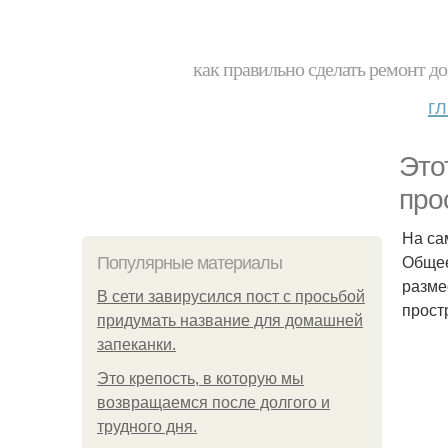
как правильно сделать ремонт до
г
Это
про
На са
Общее
Популярные материалы
разме
В сети завирусился пост с просьбой
прост
придумать название для домашней
запеканки.
Это крепость, в которую мы
возвращаемся после долгого и
трудного дня.