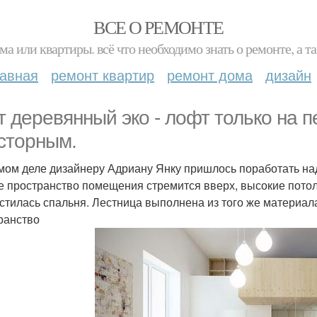
ВСЕ О РЕМОНТЕ
ма или квартиры. всё что необходимо знать о ремонте, а
лавная
ремонт квартир
ремонт дома
дизайн
т деревянный эко - лофт только на 
сторным.
мом деле дизайнеру Адриану Янку пришлось поработать над 
 пространство помещения стремится вверх, высокие потолк
стилась спальня. Лестница выполнена из того же материала,
ранство