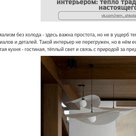
ализм без холода - здесь важна простота, но не в ущерб те
иалов и деталей. Такой интерьер не перегружен, но в нём 
тая кухня - гостиная, тёплый свет и связь с природой за пре