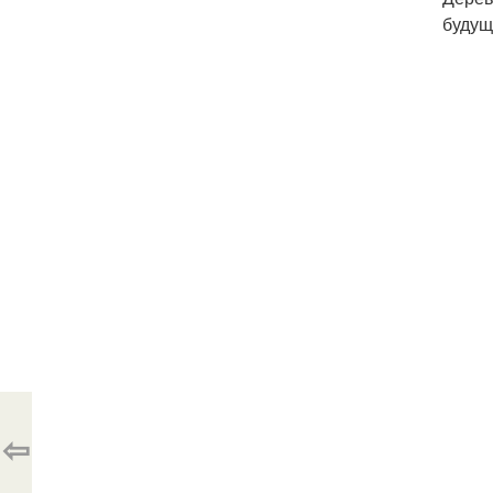
будущ
⇦