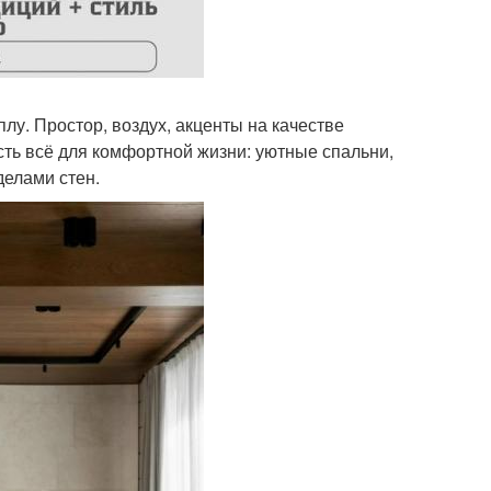
плу. Простор, воздух, акценты на качестве
есть всё для комфортной жизни: уютные спальни,
делами стен.