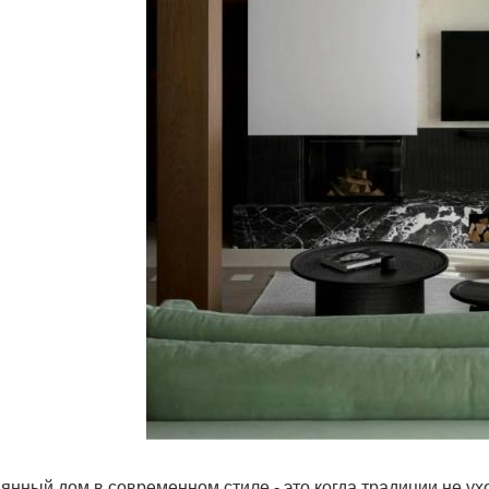
янный дом в современном стиле - это когда традиции не ух