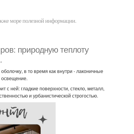
 также море полезной информации.
иров: природную теплоту
.
болочку, в то время как внутри - лаконичные
 освещение.
т с ней: гладкие поверхности, стекло, металл,
ственностью и урбанистической строгостью.