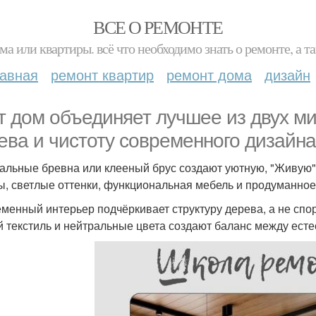
ВСЕ О РЕМОНТЕ
ма или квартиры. всё что необходимо знать о ремонте, а
лавная
ремонт квартир
ремонт дома
дизайн
т дом объединяет лучшее из двух м
ева и чистоту современного дизайна
альные бревна или клееный брус создают уютную, "Живую" о
, светлые оттенки, функциональная мебель и продуманное
менный интерьер подчёркивает структуру дерева, а не спори
й текстиль и нейтральные цвета создают баланс между есте