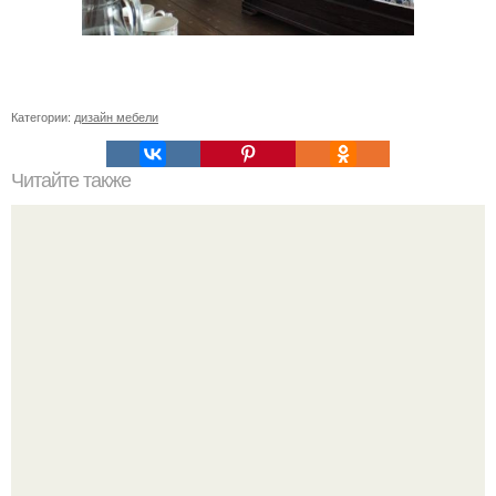
Категории:
дизайн мебели
Читайте также
Ремонт квартиры для начинающих. Какой ремонт
предстоит: косметический или капитальный