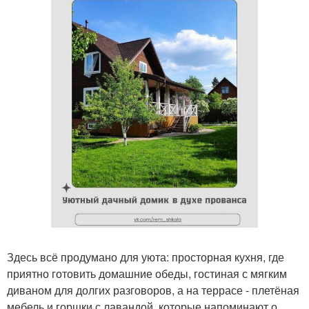
Здесь всё продумано для уюта: просторная кухня, где
приятно готовить домашние обеды, гостиная с мягким
диваном для долгих разговоров, а на террасе - плетёная
мебель и горшки с лавандой, которые напоминают о