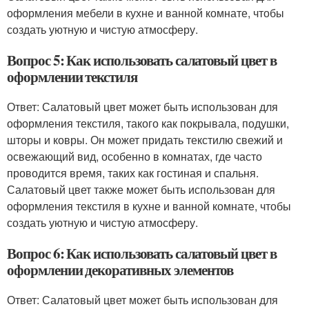
оформления мебели в кухне и ванной комнате, чтобы
создать уютную и чистую атмосферу.
Вопрос 5: Как использовать салатовый цвет в
оформлении текстиля
Ответ: Салатовый цвет может быть использован для
оформления текстиля, такого как покрывала, подушки,
шторы и ковры. Он может придать текстилю свежий и
освежающий вид, особенно в комнатах, где часто
проводится время, таких как гостиная и спальня.
Салатовый цвет также может быть использован для
оформления текстиля в кухне и ванной комнате, чтобы
создать уютную и чистую атмосферу.
Вопрос 6: Как использовать салатовый цвет в
оформлении декоративных элементов
Ответ: Салатовый цвет может быть использован для