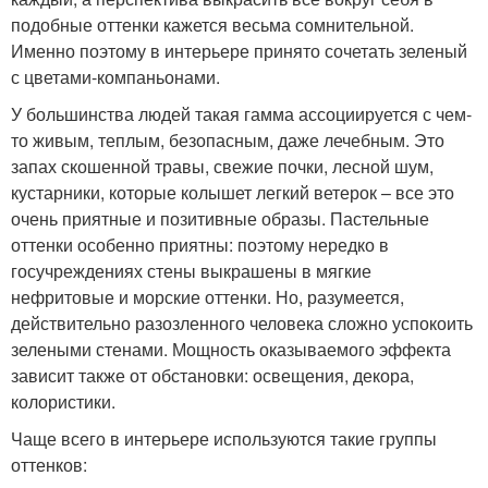
подобные оттенки кажется весьма сомнительной.
Именно поэтому в интерьере принято сочетать зеленый
с цветами-компаньонами.
У большинства людей такая гамма ассоциируется с чем-
то живым, теплым, безопасным, даже лечебным. Это
запах скошенной травы, свежие почки, лесной шум,
кустарники, которые колышет легкий ветерок – все это
очень приятные и позитивные образы. Пастельные
оттенки особенно приятны: поэтому нередко в
госучреждениях стены выкрашены в мягкие
нефритовые и морские оттенки. Но, разумеется,
действительно разозленного человека сложно успокоить
зелеными стенами. Мощность оказываемого эффекта
зависит также от обстановки: освещения, декора,
колористики.
Чаще всего в интерьере используются такие группы
оттенков: