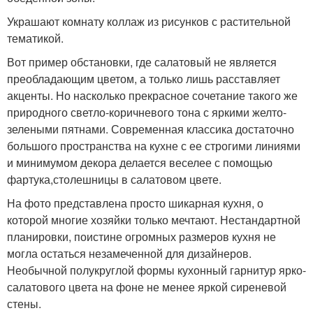
Украшают комнату коллаж из рисунков с растительной
тематикой.
Вот пример обстановки, где салатовый не является
преобладающим цветом, а только лишь расставляет
акценты. Но насколько прекрасное сочетание такого же
природного светло-коричневого тона с яркими желто-
зелеными пятнами. Современная классика достаточно
большого пространства на кухне с ее строгими линиями
и минимумом декора делается веселее с помощью
фартука,столешницы в салатовом цвете.
На фото представлена просто шикарная кухня, о
которой многие хозяйки только мечтают. Нестандартной
планировки, поистине огромных размеров кухня не
могла остаться незамеченной для дизайнеров.
Необычной полукруглой формы кухонный гарнитур ярко-
салатового цвета на фоне не менее яркой сиреневой
стены.