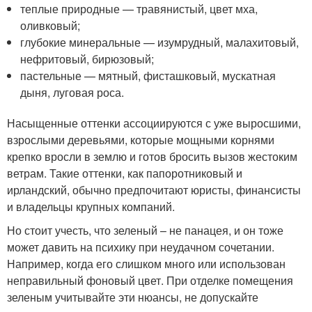
теплые природные — травянистый, цвет мха,
оливковый;
глубокие минеральные — изумрудный, малахитовый,
нефритовый, бирюзовый;
пастельные — мятный, фисташковый, мускатная
дыня, луговая роса.
Насыщенные оттенки ассоциируются с уже выросшими,
взрослыми деревьями, которые мощными корнями
крепко вросли в землю и готов бросить вызов жестоким
ветрам. Такие оттенки, как папоротниковый и
ирландский, обычно предпочитают юристы, финансисты
и владельцы крупных компаний.
Но стоит учесть, что зеленый – не панацея, и он тоже
может давить на психику при неудачном сочетании.
Например, когда его слишком много или использован
неправильный фоновый цвет. При отделке помещения
зеленым учитывайте эти нюансы, не допускайте