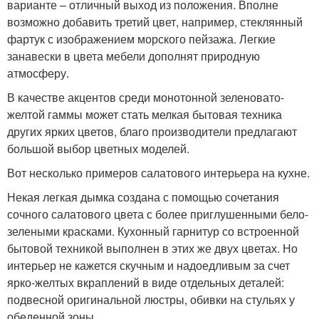
варианте – отличный выход из положения. Вполне
возможно добавить третий цвет, например, стеклянный
фартук с изображением морского пейзажа. Легкие
занавески в цвета мебели дополнят природную
атмосферу.
В качестве акцентов среди монотонной зеленовато-
желтой гаммы может стать мелкая бытовая техника
других ярких цветов, благо производители предлагают
большой выбор цветных моделей.
Вот несколько примеров салатового интерьера на кухне.
Некая легкая дымка создана с помощью сочетания
сочного салатового цвета с более приглушенными бело-
зелеными красками. Кухонный гарнитур со встроенной
бытовой техникой выполнен в этих же двух цветах. Но
интерьер не кажется скучным и надоедливым за счет
ярко-желтых вкраплений в виде отдельных деталей:
подвесной оригинальной люстры, обивки на стульях у
обеденной зоны.