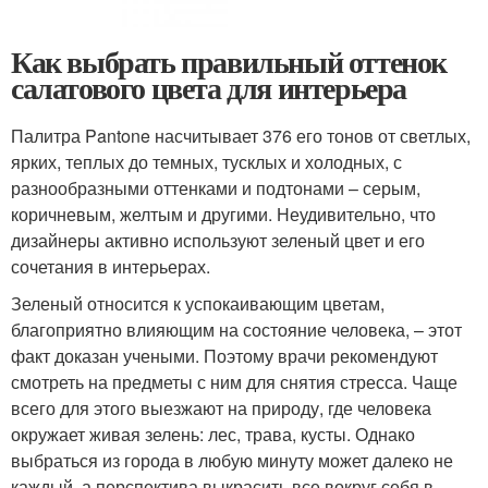
Как выбрать правильный оттенок
салатового цвета для интерьера
Палитра Pantone насчитывает 376 его тонов от светлых,
ярких, теплых до темных, тусклых и холодных, с
разнообразными оттенками и подтонами – серым,
коричневым, желтым и другими. Неудивительно, что
дизайнеры активно используют зеленый цвет и его
сочетания в интерьерах.
Зеленый относится к успокаивающим цветам,
благоприятно влияющим на состояние человека, – этот
факт доказан учеными. Поэтому врачи рекомендуют
смотреть на предметы с ним для снятия стресса. Чаще
всего для этого выезжают на природу, где человека
окружает живая зелень: лес, трава, кусты. Однако
выбраться из города в любую минуту может далеко не
каждый, а перспектива выкрасить все вокруг себя в