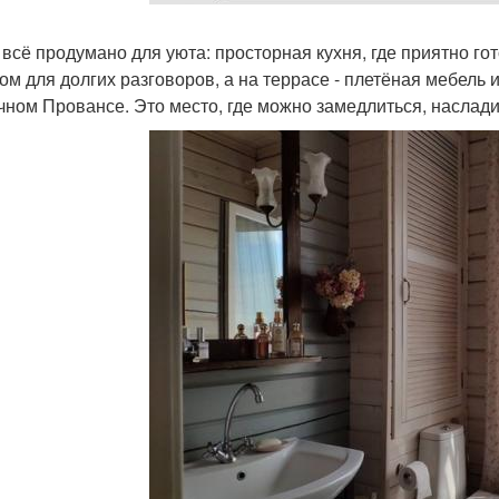
 всё продумано для уюта: просторная кухня, где приятно го
ом для долгих разговоров, а на террасе - плетёная мебель 
чном Провансе. Это место, где можно замедлиться, наслад