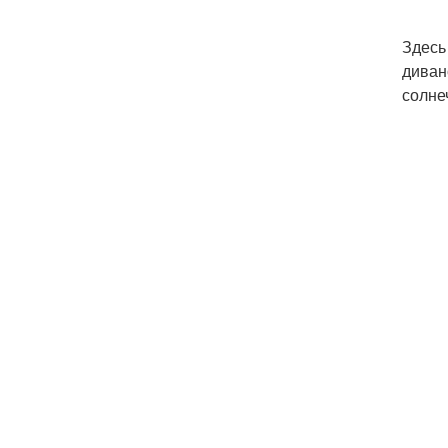
Здесь
диван
солне