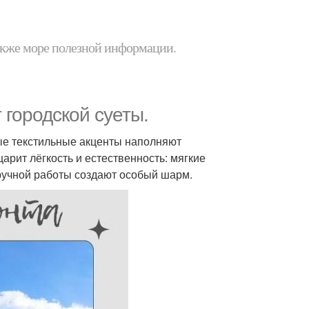
 также море полезной информации.
 городской суеты.
ые текстильные акценты наполняют
рит лёгкость и естественность: мягкие
ручной работы создают особый шарм.