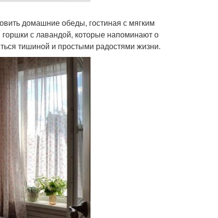
товить домашние обеды, гостиная с мягким
и горшки с лавандой, которые напоминают о
иться тишиной и простыми радостями жизни.