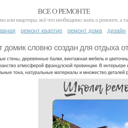
ВСЕ О РЕМОНТЕ
ма или квартиры. всё что необходимо знать о ремонте, а
лавная
ремонт квартир
ремонт дома
дизайн
т домик словно создан для отдыха от
ые стены, деревянные балки, винтажная мебель и цветочн
ранство атмосферой французской провинции. В интерьере ца
льные тона, натуральные материалы и множество деталей 