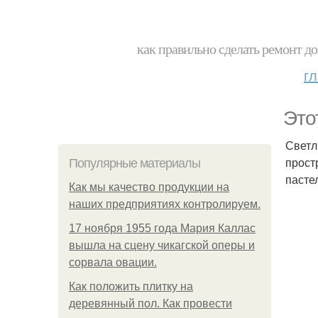
как правильно сделать ремонт до
г
Это
Светл
прост
Популярные материалы
пасте
Как мы качество продукции на
наших предприятиях контролируем.
17 ноября 1955 года Мария Каллас
вышла на сцену чикагской оперы и
сорвала овации.
Как положить плитку на
деревянный пол. Как провести