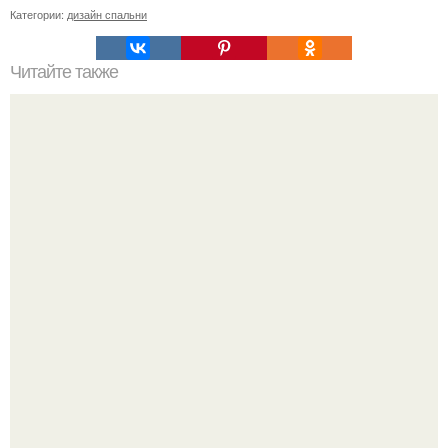
Категории:
дизайн спальни
Читайте также
Примыкание двух крыш.