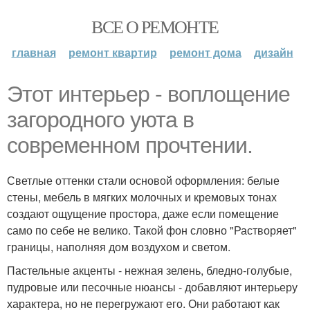
ВСЕ О РЕМОНТЕ
главная
ремонт квартир
ремонт дома
дизайн
Этот интерьер - воплощение
загородного уюта в
современном прочтении.
Светлые оттенки стали основой оформления: белые
стены, мебель в мягких молочных и кремовых тонах
создают ощущение простора, даже если помещение
само по себе не велико. Такой фон словно "Растворяет"
границы, наполняя дом воздухом и светом.
Пастельные акценты - нежная зелень, бледно-голубые,
пудровые или песочные нюансы - добавляют интерьеру
характера, но не перегружают его. Они работают как