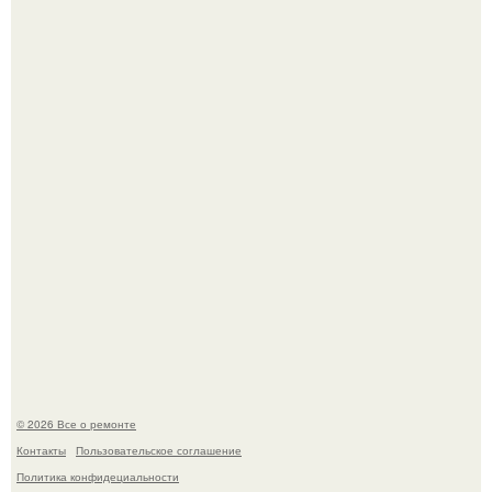
Башня дьявола. Девилс - тауэр (Devils Tower) или башня
дьявола - монолит вулканического происхождения
высотой 1558 м над уровнем моря.
История, от которой мороз по коже: корейская модель
настолько увлеклась пластикой, что вколола себе в лицо
кулинарное масло.
© 2026 Все о ремонте
Контакты
Пользовательское соглашение
Политика конфидециальности