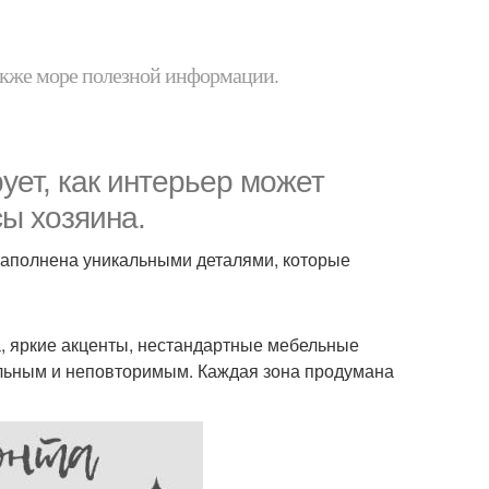
 также море полезной информации.
ует, как интерьер может
ы хозяина.
аполнена уникальными деталями, которые
, яркие акценты, нестандартные мебельные
льным и неповторимым. Каждая зона продумана