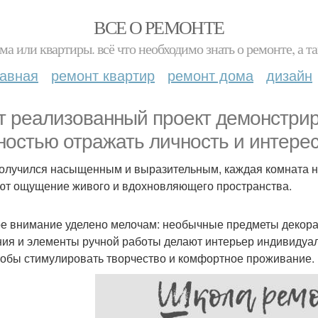
ВСЕ О РЕМОНТЕ
ма или квартиры. всё что необходимо знать о ремонте, а
лавная
ремонт квартир
ремонт дома
дизайн
т реализованный проект демонстрир
ностью отражать личность и интерес
олучился насыщенным и выразительным, каждая комната н
ют ощущение живого и вдохновляющего пространства.
е внимание уделено мелочам: необычные предметы декора
ия и элементы ручной работы делают интерьер индивидуа
чтобы стимулировать творчество и комфортное проживание.