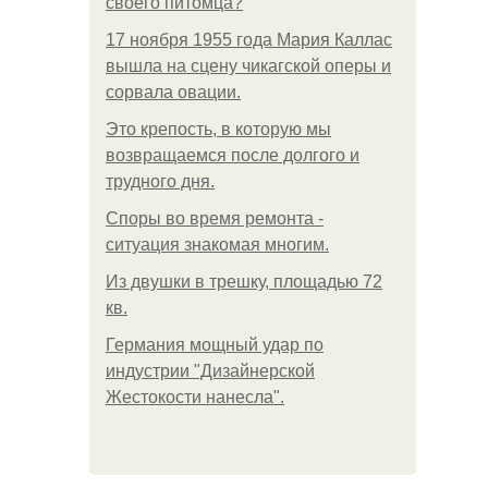
своего питомца?
17 ноября 1955 года Мария Каллас
вышла на сцену чикагской оперы и
сорвала овации.
Это крепость, в которую мы
возвращаемся после долгого и
трудного дня.
Споры во время ремонта -
ситуация знакомая многим.
Из двушки в трешку, площадью 72
кв.
Германия мощный удар по
индустрии "Дизайнерской
Жестокости нанесла".