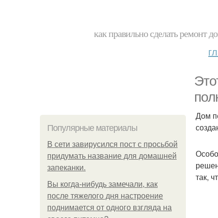
как правильно сделать ремонт до
г
Это
пол
Дом п
созда
Популярные материалы
В сети завирусился пост с просьбой
Особо
придумать название для домашней
решен
запеканки.
так, 
Вы когда-нибудь замечали, как
после тяжелого дня настроение
поднимается от одного взгляда на