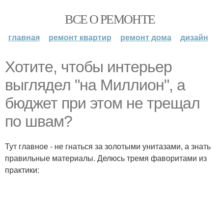
ВСЕ О РЕМОНТЕ
главная
ремонт квартир
ремонт дома
дизайн
Хотите, чтобы интерьер
выглядел "на Миллион", а
бюджет при этом не трещал
по швам?
Тут главное - не гнаться за золотыми унитазами, а знать
правильные материалы. Делюсь тремя фаворитами из
практики: